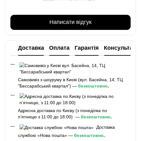
Написати відгук
Доставка
Оплата
Гарантія
Консультаці
Самовивіз з шоуруму в Києві (вул. Басейна, 14, ТЦ
"Бессарабський квартал") —
безкоштовно
.
Адресна доставка по Києву (з понеділка по
п’ятницю з 11:00 до 18:00) —
безкоштовно
.
Доставка
службою «Нова пошта» —
безкоштовно
.