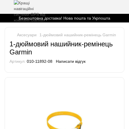
Безкоштовна доставка! Нова пошта та Укрпошта
Аксесуари
1-дюймовий нашийник-ремінець Garmin
1-дюймовий нашийник-ремінець
Garmin
Артикул:
010-11892-08
Написати відгук