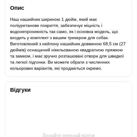
Опис
Наш нашийник шириною 1 дюйм, який має
поліуретанове покриття, забезпечує міцність і
водонепроникність так само, як і основна модель, що
входить у комплект з вашим трекером для собак.
Виготовлений з нейлону нашийник довжиною 68,5 см (27
дюймів) оснащений нікельованою квадратною пряжкою
та замком, і має зручно розташовані отвори для швидкої
та легкої підгонки. Ви можете обрати з численних
кольорових варіантів, які продаються окремо.
Відгуки
Додайте перший відгук