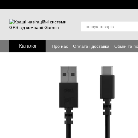
Перейти до основного контенту
Каталог
Про нас
Оплата і доставка
Обмін та п