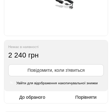
Немає в наявності
2 240 грн
Повідомити, коли з'явиться
Увійти
для відображення накопичувальної знижки
%
До обраного
Порівняти