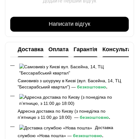
Додайте перший відгук
Написати відгук
Доставка
Оплата
Гарантія
Консультаці
Самовивіз з шоуруму в Києві (вул. Басейна, 14, ТЦ
"Бессарабський квартал") —
безкоштовно
.
Адресна доставка по Києву (з понеділка по
п’ятницю з 11:00 до 18:00) —
безкоштовно
.
Доставка
службою «Нова пошта» —
безкоштовно
.