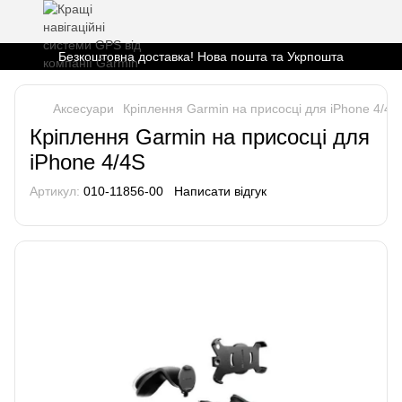
Безкоштовна доставка! Нова пошта та Укрпошта
Аксесуари
Кріплення Garmin на присосці для iPhone 4/4S
Кріплення Garmin на присосці для
iPhone 4/4S
Артикул:
010-11856-00
Написати відгук