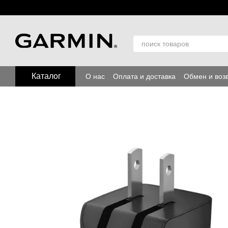
Перейти к основному контенту
Каталог
О нас
Оплата и доставка
Обмен и воз