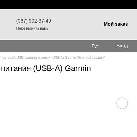
(067) 902-37-49
Мой заказ
Перезвонить вам?
Вход
Рус
портовый USB-адаптер питания (USB-A) Garmin (быстрой зарядки)
питания (USB-A) Garmin