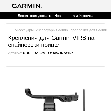
Бесплатная доставка! Новая почта и Укрпочта
Аксессуары
Аксессуары Garmin
Крепления для Garmin V
Крепления для Garmin VIRB на
снайперски прицел
Артикул:
010-11921-29
Оставить отзыв