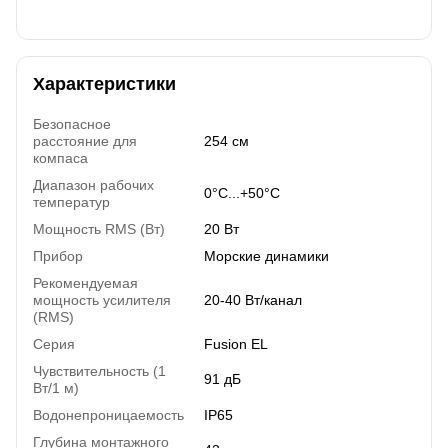
Характеристики
Безопасное
расстояние для
254 см
компаса
Диапазон рабочих
0°C...+50°C
температур
Мощность RMS (Вт)
20 Вт
Прибор
Морские динамики
Рекомендуемая
мощность усилителя
20-40 Вт/канал
(RMS)
Серия
Fusion EL
Чувствительность (1
91 дБ
Вт/1 м)
Водонепроницаемость
IP65
Глубина монтажного