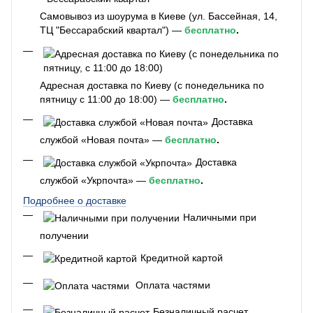
Самовывоз из шоурума в Киеве (ул. Бассейная, 14,
ТЦ "Бессарабский квартал") —
бесплатно
.
Адресная доставка по Киеву (с понедельника по
пятницу с 11:00 до 18:00) —
бесплатно
.
Доставка
службой «Новая почта» —
бесплатно
.
Доставка
службой «Укрпочта» —
бесплатно
.
Подробнее о доставке
Наличными при
получении
Кредитной картой
Оплата частями
Безналичный расчет