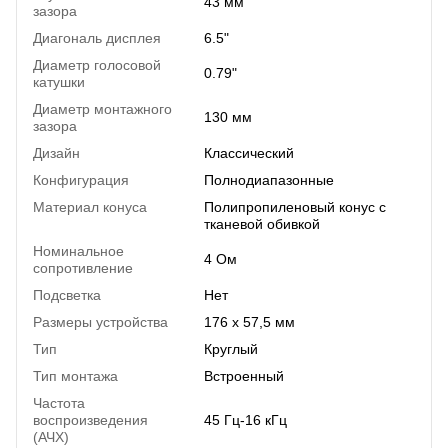
43 мм
зазора
Диагональ дисплея
6.5"
Диаметр голосовой
0.79"
катушки
Диаметр монтажного
130 мм
зазора
Дизайн
Классический
Конфигурация
Полнодиапазонные
Материал конуса
Полипропиленовый конус с
тканевой обивкой
Номинальное
4 Ом
сопротивление
Подсветка
Нет
Размеры устройства
176 x 57,5 мм
Тип
Круглый
Тип монтажа
Встроенный
Частота
воспроизведения
45 Гц-16 кГц
(АЧХ)