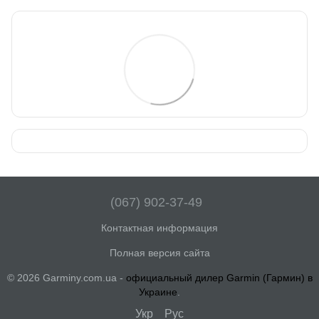
(067) 902-37-49
Контактная информация
Полная версия сайта
© 2026 Garminy.com.ua -
официальный дилер Garmin (Гармин) в
Украине
.
Укр
Рус