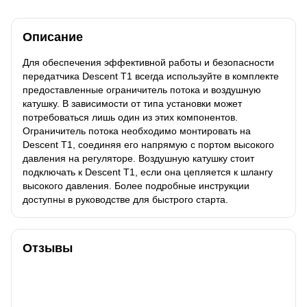
Описание
Для обеспечения эффективной работы и безопасности
передатчика Descent T1 всегда используйте в комплекте
предоставленные ограничитель потока и воздушную
катушку. В зависимости от типа установки может
потребоваться лишь один из этих компонентов.
Ограничитель потока необходимо монтировать на
Descent T1, соединяя его напрямую с портом высокого
давления на регуляторе. Воздушную катушку стоит
подключать к Descent T1, если она цепляется к шлангу
высокого давления. Более подробные инструкции
доступны в руководстве для быстрого старта.
Отзывы