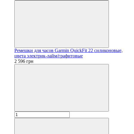
Ремешки для часов Garmin QuickFit 22 силиконовые,
цвета электрик-лайм/графитовые
2 596 грн