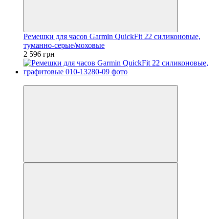
Ремешки для часов Garmin QuickFit 22 силиконовые,
туманно-серые/моховые
2 596 грн
3