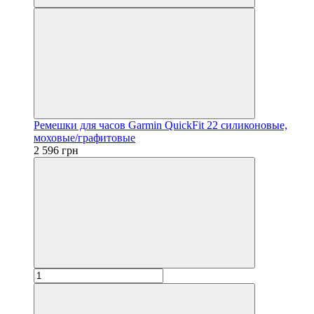
Ремешки для часов Garmin QuickFit 22 силиконовые,
моховые/графитовые
2 596 грн