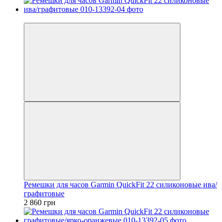
3
Ремешки для часов Garmin QuickFit 22 силиконовые ива/
графитовые
2 860 грн