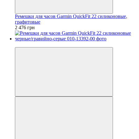
Ремешки для часов Garmin QuickFit 22 силиконовые,
графитовые
2 476 грн
3