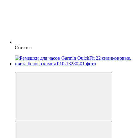
Список
3