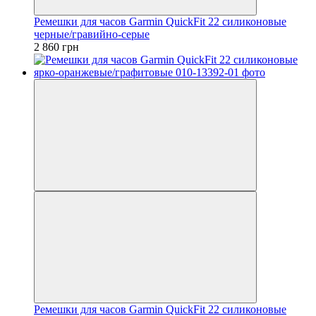
Ремешки для часов Garmin QuickFit 22 силиконовые
черные/гравийно-серые
2 860 грн
Ремешки для часов Garmin QuickFit 22 силиконовые