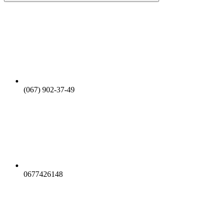
(067) 902-37-49
0677426148