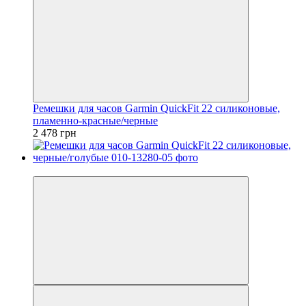
Ремешки для часов Garmin QuickFit 22 силиконовые,
пламенно-красные/черные
2 478 грн
3