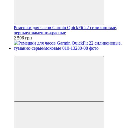
Ремешки для часов Garmin QuickFit 22 силиконовые,
черные/пламенно-красные
2 596 грн
3