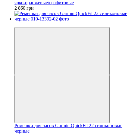
ярко-оранжевые/графитовые
2 860 грн
3
Ремешки для часов Garmin QuickFit 22 силиконовые
черные