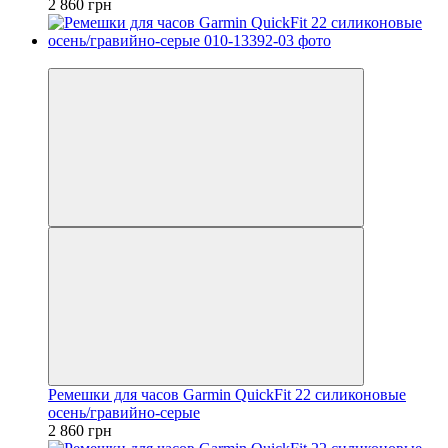
2 860 грн
3
Ремешки для часов Garmin QuickFit 22 силиконовые
осень/гравийно-серые
2 860 грн