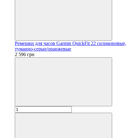
Ремешки для часов Garmin QuickFit 22 силиконовые,
туманно-серые/оранжевые
2 596 грн