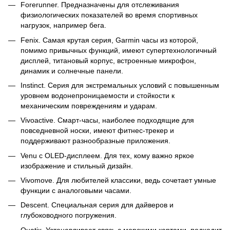
Forerunner. Предназначены для отслеживания
физиологических показателей во время спортивных
нагрузок, например бега.
Fenix. Самая крутая серия, Garmin часы из которой,
помимо привычных функций, имеют супертехнологичный
дисплей, титановый корпус, встроенные микрофон,
динамик и солнечные панели.
Instinct. Серия для экстремальных условий с повышенным
уровнем водонепроницаемости и стойкости к
механическим повреждениям и ударам.
Vivoactive. Смарт-часы, наиболее подходящие для
повседневной носки, имеют фитнес-трекер и
поддерживают разнообразные приложения.
Venu с OLED-дисплеем. Для тех, кому важно яркое
изображение и стильный дизайн.
Vivomove. Для любителей классики, ведь сочетает умные
функции с аналоговыми часами.
Descent. Специальная серия для дайверов и
глубоководного погружения.
Quatix. Устанавливает связь с морскими картами, подходит