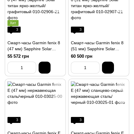
Хит
3
3
Смарт-часы Garmin fenix 8
Смарт-часы Garmin fenix 8
(47 мм) Sapphire Solar
(51 мм) Sapphire Solar
титан ярко-желтый/
титан ярко-желтый/
55 572 грн
60 500 грн
графитовый
графитовый
3
3
Смарт-часы Garmin fenix E
Смарт-часы Garmin fenix E