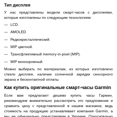
Тип дисплея
У нас представлены модели смарт-часов с дисплеями,
которые изготовлены по следующим технологиям:
LCD.
AMOLED.
Редкокристаллический.
MIP цветной.
Трансфлективный memory-in-pixel (MIP).
MIP монохромный.
Можно выбирать по материалам, из которых изготовлено
стекло дисплея, наличии солнечной зарядки сенсорного
экрана и бесконтактной оплаты.
Как купить оригинальные смарт-часы Garmin
Если вам предлагают дешево купить часы Гармин,
рекомендуем внимательно рассмотреть это предложение и
сравнить цену с представленной в нашем магазине, ведь
стоимость на продукцию устанавливает компания Garmin, а
мы ее официально представляем в Украине. Относительно