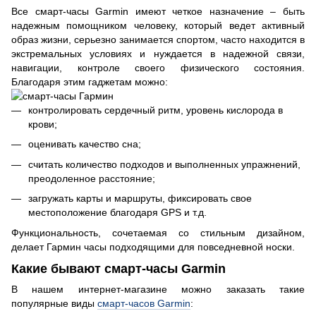
Все смарт-часы Garmin имеют четкое назначение – быть
надежным помощником человеку, который ведет активный
образ жизни, серьезно занимается спортом, часто находится в
экстремальных условиях и нуждается в надежной связи,
навигации, контроле своего физического состояния.
Благодаря этим гаджетам можно:
контролировать сердечный ритм, уровень кислорода в
крови;
оценивать качество сна;
считать количество подходов и выполненных упражнений,
преодоленное расстояние;
загружать карты и маршруты, фиксировать свое
местоположение благодаря GPS и т.д.
Функциональность, сочетаемая со стильным дизайном,
делает Гармин часы подходящими для повседневной носки.
Какие бывают смарт-часы Garmin
В нашем интернет-магазине можно заказать такие
популярные виды
смарт-часов Garmin
: