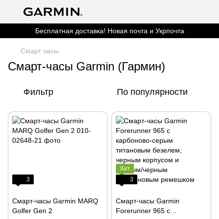
Бесплатная доставка! Новая почта и Укрпочта
Смарт часы
Смарт-часы Garmin (Гармин)
Фильтр
По популярности
Хит
3
3
Смарт-часы Garmin MARQ
Смарт-часы Garmin
Golfer Gen 2
Forerunner 965 с