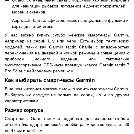
для навигации рыбаков, яхтсменов и других покорителей
морей и океанов.
Approach. Для гольфистов, имеют специальные функции и
карты для этой игры.
У нас можно купить сугубо женские смарт-часы Garmin,
например из серий Lily или Venu. Есть выбор тактических
моделей, таких как Garmin tactix Charlie с возможностью
переключения на дневной и ночной режимы и совмещения с
прибором ночного видения, или тактические
мультиспортивные GPS-часы премиум класса Garmin tactix 7
Pro Solar с нейлоновым ремешком.
Как выбирать смарт-часы Garmin
В нашем интернет-магазине можно купить смарт-часы Garmin.
Выбирать их следует не только по серии, но и по другим
характеристикам.
Размер корпуса
Смарт-часы Garmin можно подобрать для запястья любого
объема благодаря широкой линейке размеров корпуса: от 39
до 47 см или 51 см.