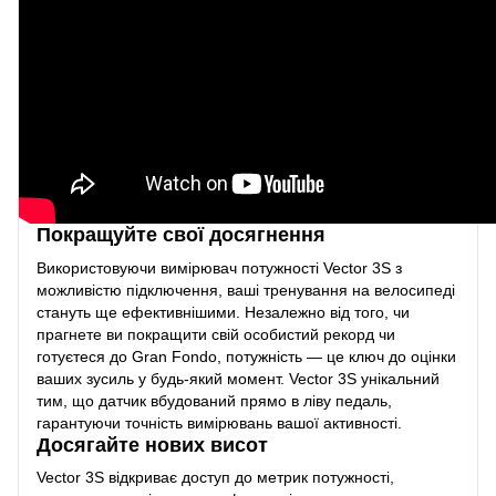
Покращуйте свої досягнення
Використовуючи вимірювач потужності Vector 3S з
можливістю підключення, ваші тренування на велосипеді
стануть ще ефективнішими. Незалежно від того, чи
прагнете ви покращити свій особистий рекорд чи
готуєтеся до Gran Fondo, потужність — це ключ до оцінки
ваших зусиль у будь-який момент. Vector 3S унікальний
тим, що датчик вбудований прямо в ліву педаль,
гарантуючи точність вимірювань вашої активності.
Досягайте нових висот
Vector 3S відкриває доступ до метрик потужності,