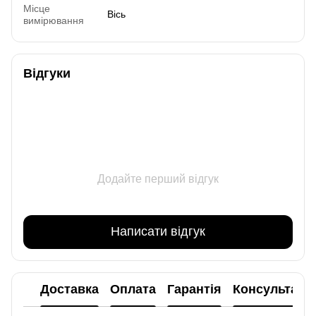
Місце
Вісь
вимірювання
Відгуки
Додайте перший відгук
Написати відгук
Доставка
Оплата
Гарантія
Консультаці