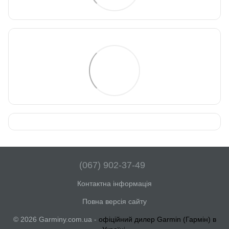
(067) 902-37-49
Контактна інформація
Повна версія сайту
© 2026 Garminy.com.ua -
офіційний дилер Garmin (Гармін) в