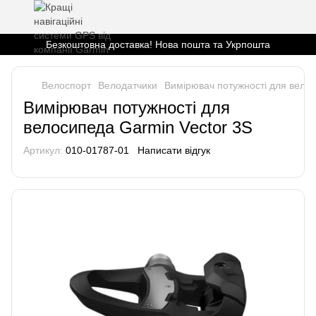
Безкоштовна доставка! Нова пошта та Укрпошта
Велоспорт
Велодатчики
Вимірювач потужності для велос
Вимірювач потужності для
велосипеда Garmin Vector 3S
Артикул:
010-01787-01
Написати відгук