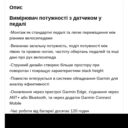
Опис
Вимірювач потужності з датчиком у
педалі
-Монтаж як стандартні педалі та легке переміщення між
різними велосипедами
-Визначає загальну потужність, поділ потужності між
лівою та правою ногою, частоту обертань педалей та інші
дані про рух велосипеда
-Стрункий дизайн створює більше простору при
поворотах і покращує характеристики stack height
-Повністю інтегрується в системи обладнання Garmin для
аналізу ефективності
-Оновлення через пристрої Garmin Edge, з'єднання через
ANT+ або Bluetooth, та через додаток Garmin Connect
Mobile
-Час роботи від батареї досягає 120 годин