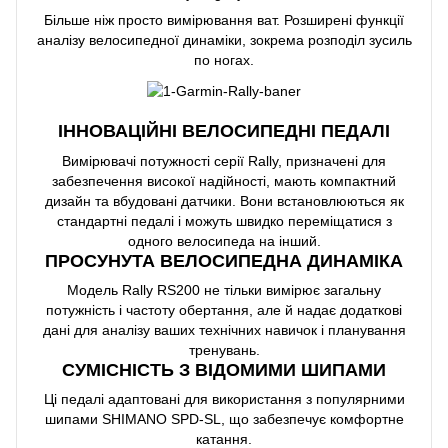
Більше ніж просто вимірювання ват. Розширені функції
аналізу велосипедної динаміки, зокрема розподіл зусиль
по ногах.
ІННОВАЦІЙНІ ВЕЛОСИПЕДНІ ПЕДАЛІ
Вимірювачі потужності серії Rally, призначені для
забезпечення високої надійності, мають компактний
дизайн та вбудовані датчики. Вони встановлюються як
стандартні педалі і можуть швидко переміщатися з
одного велосипеда на інший.
ПРОСУНУТА ВЕЛОСИПЕДНА ДИНАМІКА
Модель Rally RS200 не тільки вимірює загальну
потужність і частоту обертання, але й надає додаткові
дані для аналізу ваших технічних навичок і планування
тренувань.
СУМІСНІСТЬ З ВІДОМИМИ ШИПАМИ
Ці педалі адаптовані для використання з популярними
шипами SHIMANO SPD-SL, що забезпечує комфортне
катання.