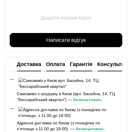
Додайте перший відгук
Написати відгук
Доставка
Оплата
Гарантія
Консультаці
Самовивіз з шоуруму в Києві (вул. Басейна, 14, ТЦ
"Бессарабський квартал") —
безкоштовно
.
Адресна доставка по Києву (з понеділка по
п’ятницю з 11:00 до 18:00) —
безкоштовно
.