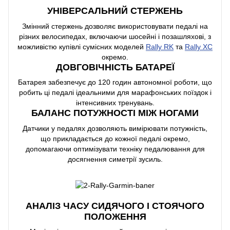
УНІВЕРСАЛЬНИЙ СТЕРЖЕНЬ
Змінний стержень дозволяє використовувати педалі на
різних велосипедах, включаючи шосейні і позашляхові, з
можливістю купівлі сумісних моделей
Rally RK
та
Rally XC
окремо.
ДОВГОВІЧНІСТЬ БАТАРЕЇ
Батарея забезпечує до 120 годин автономної роботи, що
робить ці педалі ідеальними для марафонських поїздок і
інтенсивних тренувань.
БАЛАНС ПОТУЖНОСТІ МІЖ НОГАМИ
Датчики у педалях дозволяють вимірювати потужність,
що прикладається до кожної педалі окремо,
допомагаючи оптимізувати техніку педалювання для
досягнення симетрії зусиль.
АНАЛІЗ ЧАСУ СИДЯЧОГО І СТОЯЧОГО
ПОЛОЖЕННЯ