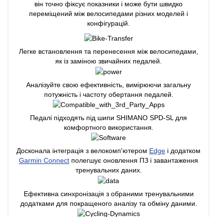
він точно фіксує показники і може бути швидко
переміщений між велосипедами різних моделей і
конфігурацій.
Легке встановлення та перенесення між велосипедами,
як із заміною звичайних педалей.
Аналізуйте свою ефективність, вимірюючи загальну
потужність і частоту обертання педалей.
Педалі підходять під шипи SHIMANO SPD-SL для
комфортного використання.
Досконала інтеграція з велокомп'ютером
Edge
і додатком
Garmin Connect
полегшує оновлення ПЗ і завантаження
тренувальних даних.
Ефективна синхронізація з обраними тренувальними
додатками для покращеного аналізу та обміну даними.