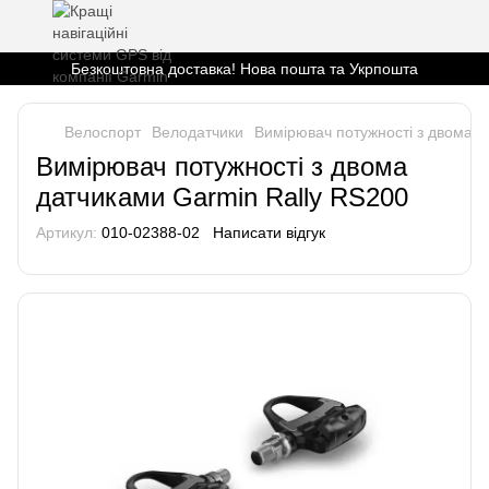
Безкоштовна доставка! Нова пошта та Укрпошта
Велоспорт
Велодатчики
Вимірювач потужності з двома д
Вимірювач потужності з двома
датчиками Garmin Rally RS200
Артикул:
010-02388-02
Написати відгук