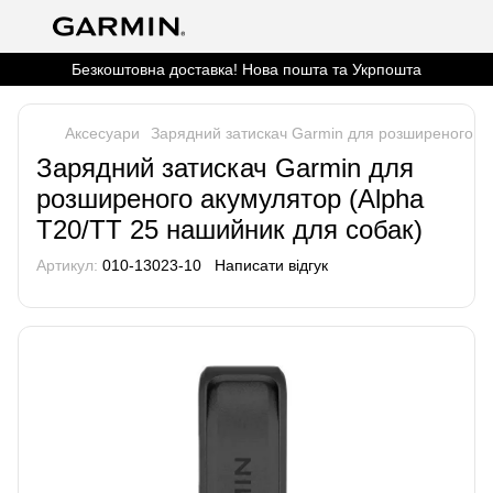
Безкоштовна доставка! Нова пошта та Укрпошта
Аксесуари
Зарядний затискач Garmin для розширеного ак
Зарядний затискач Garmin для
розширеного акумулятор (Alpha
T20/TT 25 нашийник для собак)
Артикул:
010-13023-10
Написати відгук