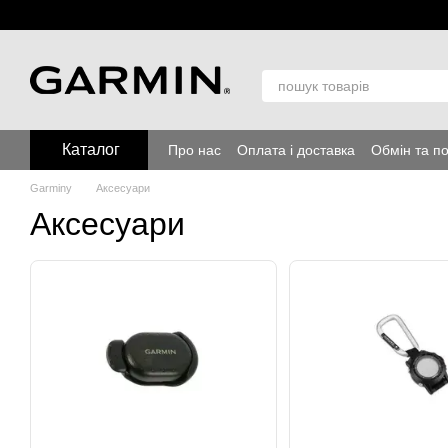
Перейти до основного контенту
Каталог
Про нас
Оплата і доставка
Обмін та п
Garminy
Аксесуари
Аксесуари