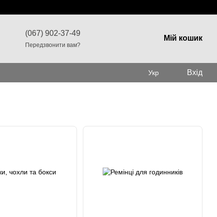
(067) 902-37-49
Мій кошик
Передзвонити вам?
Вхід
Укр