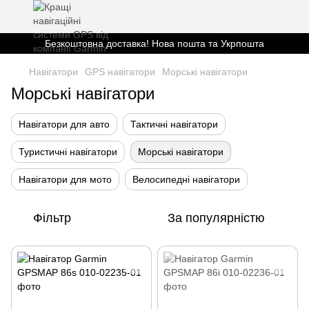
Безкоштовна доставка! Нова пошта та Укрпошта
Навігатори
GPS навігатори
Морські навігатори
Морські навігатори
Навігатори для авто
Тактичні навігатори
Туристичні навігатори
Морські навігатори
Навігатори для мото
Велосипедні навігатори
Фільтр
За популярністю