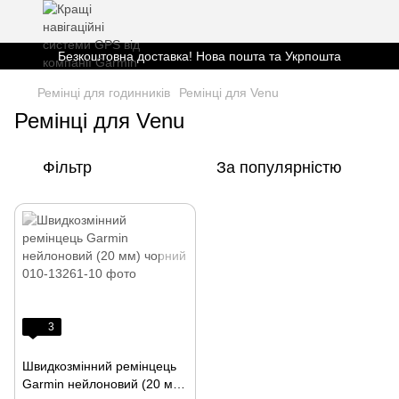
Безкоштовна доставка! Нова пошта та Укрпошта
Ремінці для годинників
Ремінці для Venu
Ремінці для Venu
Фільтр
За популярністю
3
Швидкозмінний ремінцець
Garmin нейлоновий (20 мм)