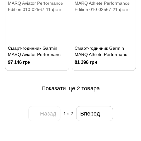
Смарт-годинник Garmin
Смарт-годинник Garmin
MARQ Aviator Performance
MARQ Athlete Performance
Edition
Edition
97 146 грн
81 396 грн
Показати ще 2 товара
Назад
Вперед
1
з 2