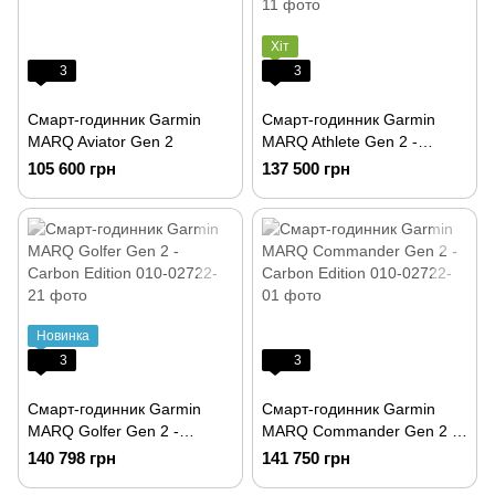
Хіт
3
3
Смарт-годинник Garmin
Смарт-годинник Garmin
MARQ Aviator Gen 2
MARQ Athlete Gen 2 -
Carbon Edition
105 600 грн
137 500 грн
Новинка
3
3
Смарт-годинник Garmin
Смарт-годинник Garmin
MARQ Golfer Gen 2 -
MARQ Commander Gen 2 -
Carbon Edition
Carbon Edition
140 798 грн
141 750 грн