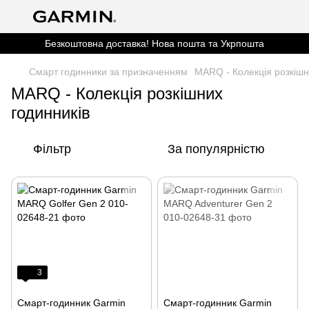
Безкоштовна доставка! Нова пошта та Укрпошта
Смарт годинники за призначенням
MARQ - Колекція розкішн
MARQ - Колекція розкішних
годинників
Фільтр
За популярністю
3
Смарт-годинник Garmin
Смарт-годинник Garmin