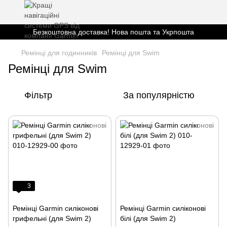
Безкоштовна доставка! Нова пошта та Укрпошта
Ремінці для годинників
Ремінці для Swim
Ремінці для Swim
Фільтр
За популярністю
3
Ремінці Garmin силіконові
Ремінці Garmin силіконові
грифельні (для Swim 2)
білі (для Swim 2)