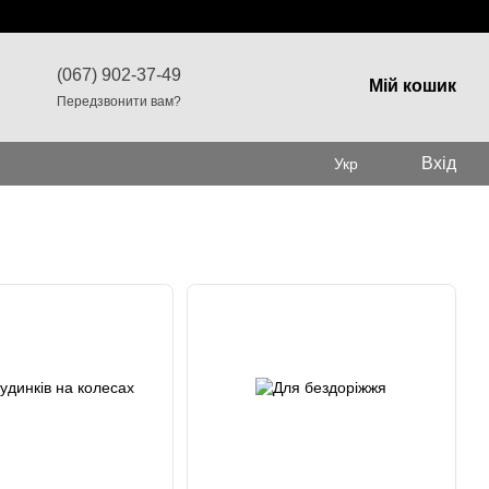
(067) 902-37-49
Мій кошик
Передзвонити вам?
Вхід
Укр