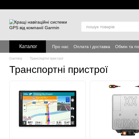
Перейти до основного контенту
Каталог
Про нас
Оплата і доставка
Обмін та п
Garminy
Транспортні пристрої
Транспортні пристрої