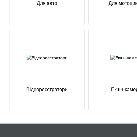
Для авто
Для мотоцик
Відеореєстратори
Екшн-каме