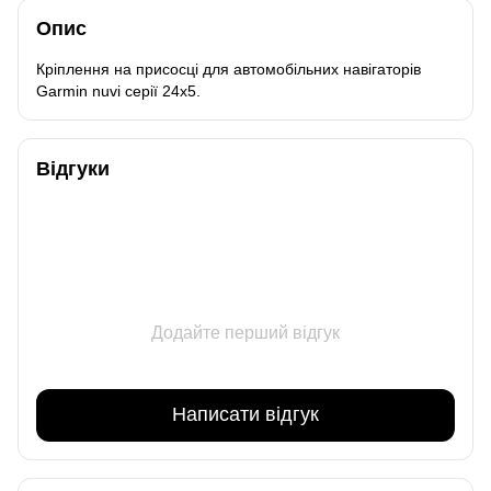
Опис
Кріплення на присосці для автомобільних навігаторів
Garmin nuvi серії 24x5.
Відгуки
Додайте перший відгук
Написати відгук