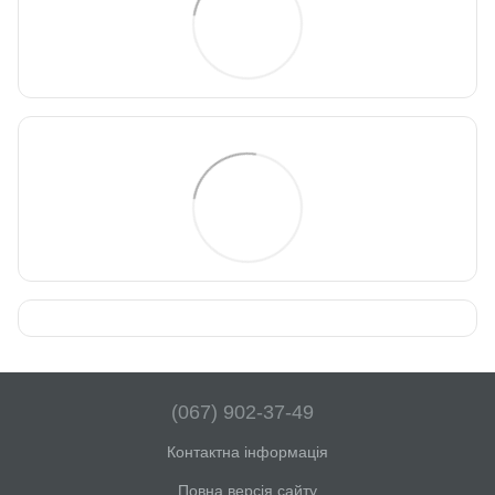
(067) 902-37-49
Контактна інформація
Повна версія сайту