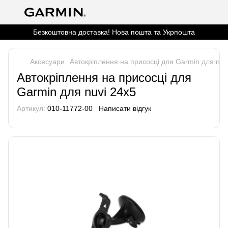
Безкоштовна доставка! Нова пошта та Укрпошта
Аксесуари
Автокріплення на присосці для Garmin для nuv
Автокріплення на присосці для
Garmin для nuvi 24x5
Артикул:
010-11772-00
Написати відгук