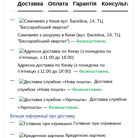
Доставка
Оплата
Гарантія
Консультаці
Самовивіз з шоуруму в Києві (вул. Басейна, 14, ТЦ
"Бессарабський квартал") —
безкоштовно
.
Адресна доставка по Києву (з понеділка по
п’ятницю з 11:00 до 18:00) —
безкоштовно
.
Доставка
службою «Нова пошта» —
безкоштовно
.
Доставка службою
«Укрпошта» —
безкоштовно
.
Більше інформації про доставку
Готівкою при отриманні
Кредитною карткою