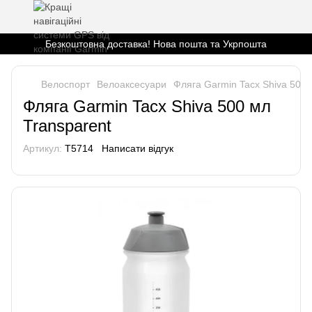
Безкоштовна доставка! Нова пошта та Укрпошта
Велоспорт
Велоаксесуари
Фляга Garmin Tacx Shiva 500 
Фляга Garmin Tacx Shiva 500 мл
Transparent
Артикул:
T5714
Написати відгук