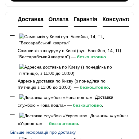
Доставка
Оплата
Гарантія
Консультаці
Самовивіз з шоуруму в Києві (вул. Басейна, 14, ТЦ
"Бессарабський квартал") —
безкоштовно
.
Адресна доставка по Києву (з понеділка по
п’ятницю з 11:00 до 18:00) —
безкоштовно
.
Доставка
службою «Нова пошта» —
безкоштовно
.
Доставка службою
«Укрпошта» —
безкоштовно
.
Більше інформації про доставку