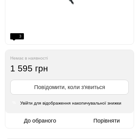
3
Немає в наявності
1 595 грн
Повідомити, коли з'явиться
Увійти
для відображення накопичувальної знижки
%
До обраного
Порівняти