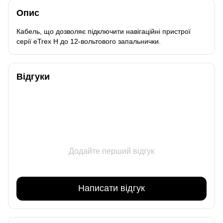
Опис
Кабель, що дозволяє підключити навігаційні пристрої
серії eTrex H до 12-вольтового запальнички.
Відгуки
Додайте перший відгук
Написати відгук