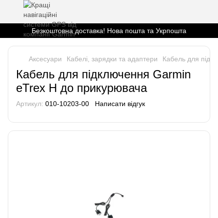
Безкоштовна доставка! Нова пошта та Укрпошта
Аксесуари
Кабелі, зарядки та адаптери
Кабель для підк
Кабель для підключення Garmin
еTrex H до прикурювача
Артикул:
010-10203-00
Написати відгук