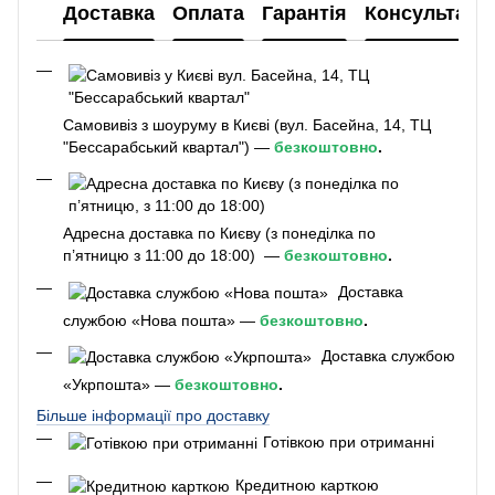
Доставка
Оплата
Гарантія
Консультаці
Самовивіз з шоуруму в Києві (вул. Басейна, 14, ТЦ
"Бессарабський квартал") —
безкоштовно
.
Адресна доставка по Києву (з понеділка по
п’ятницю з 11:00 до 18:00) —
безкоштовно
.
Доставка
службою «Нова пошта» —
безкоштовно
.
Доставка службою
«Укрпошта» —
безкоштовно
.
Більше інформації про доставку
Готівкою при отриманні
Кредитною карткою