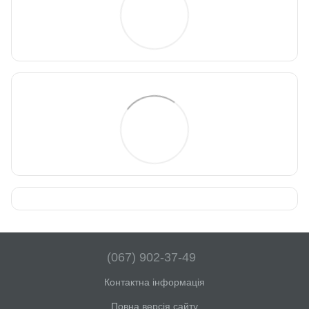
(067) 902-37-49
Контактна інформація
Повна версія сайту