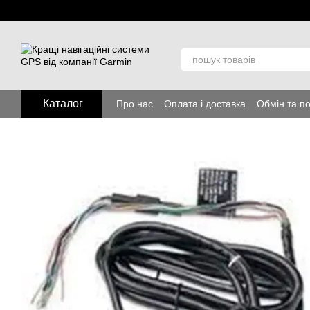
Перейти до основного контенту
Каталог
Про нас
Оплата і доставка
Обмін та п