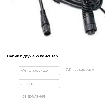
Новий відгук або коментар
Увійти за допомогою