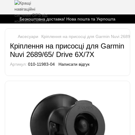
Безкоштовна доставка! Нова пошта та Укрпошта
Аксесуари
Кріплення на присосці для Garmin Nuvi 2689/65
Кріплення на присосці для Garmin
Nuvi 2689/65/ Drive 6X/7X
Артикул:
010-11983-04
Написати відгук