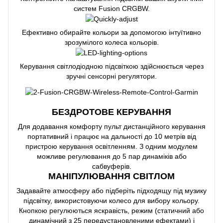
систем Fusion CRGBW.
Ефективно обирайте кольори за допомогою інтуїтивно
зрозумілого колеса кольорів.
Керування світлодіодною підсвіткою здійснюється через
зручні сенсорні регулятори.
БЕЗДРОТОВЕ КЕРУВАННЯ
Для додавання комфорту пульт дистанційного керування
портативний і працює на дальності до 10 метрів від
пристрою керування освітленням. З одним модулем
можливе регулювання до 5 пар динаміків або
сабвуферів.
МАНІПУЛЮВАННЯ СВІТЛОМ
Задавайте атмосферу або підберіть підходящу під музику
підсвітку, використовуючи колесо для вибору кольору.
Кнопкою регулюються яскравість, режим (статичний або
динамічний з 25 передустановленими ефектами) і