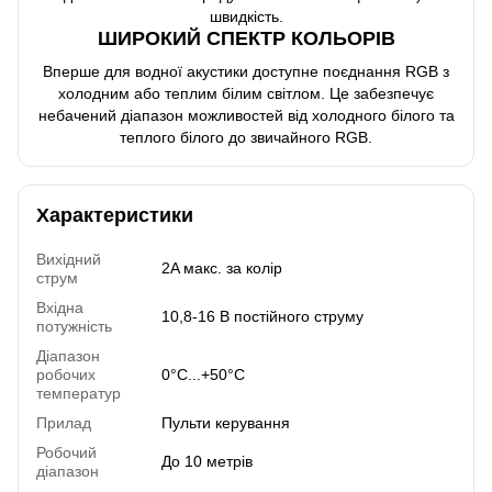
швидкість.
ШИРОКИЙ СПЕКТР КОЛЬОРІВ
Вперше для водної акустики доступне поєднання RGB з
холодним або теплим білим світлом. Це забезпечує
небачений діапазон можливостей від холодного білого та
теплого білого до звичайного RGB.
Характеристики
Вихідний
2A макс. за колір
струм
Вхідна
10,8-16 В постійного струму
потужність
Діапазон
робочих
0°C...+50°C
температур
Прилад
Пульти керування
Робочий
До 10 метрів
діапазон