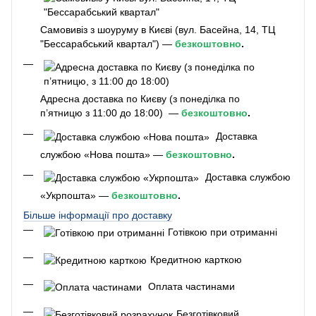
Самовивіз з шоуруму в Києві (вул. Басейна, 14, ТЦ
"Бессарабський квартал") —
безкоштовно
.
Адресна доставка по Києву (з понеділка по
п’ятницю з 11:00 до 18:00) —
безкоштовно
.
Доставка
службою «Нова пошта» —
безкоштовно
.
Доставка службою
«Укрпошта» —
безкоштовно
.
Більше інформації про доставку
Готівкою при отриманні
Кредитною карткою
Оплата частинами
Безготівковий