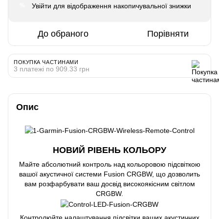
Увійти
для відображення накопичувальної знижки
%
До обраного
Порівняти
ПОКУПКА ЧАСТИНАМИ
3 платежі по 909.33 грн
Опис
НОВИЙ РІВЕНЬ КОЛЬОРУ
Майте абсолютний контроль над кольоровою підсвіткою
вашої акустичної системи Fusion CRGBW, що дозволить
вам розфарбувати ваш досвід високоякісним світлом
CRGBW.
Контролюйте налаштування підсвітки ваших акустичних