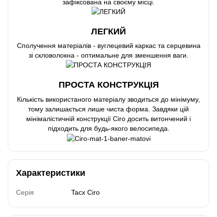
зафіксована на своєму місці.
ЛЕГКИЙ
Сполучення матеріалів - вуглецевий каркас та серцевина
зі скловолокна - оптимальне для зменшення ваги.
ПРОСТА КОНСТРУКЦІЯ
Кількість використаного матеріалу зводиться до мінімуму,
тому залишається лише чиста форма. Завдяки цій
мінімалістичній конструкції Ciro досить витончений і
підходить для будь-якого велосипеда.
Характеристики
Серія
Tacx Ciro