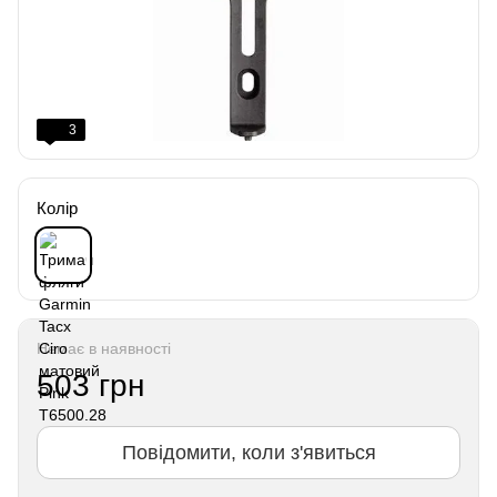
3
Колір
Немає в наявності
503 грн
Повідомити, коли з'явиться