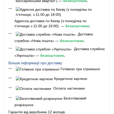
"Бессарабський квартал") —
безкоштовно
.
Адресна доставка по Києву (з понеділка по
п’ятницю з 11:00 до 18:00) —
безкоштовно
.
Доставка
службою «Нова пошта» —
безкоштовно
.
Доставка службою
«Укрпошта» —
безкоштовно
.
Більше інформації про доставку
Готівкою при отриманні
Кредитною карткою
Оплата частинами
Безготівковий
розрахунок
Гарантія від виробника 12 місяців.