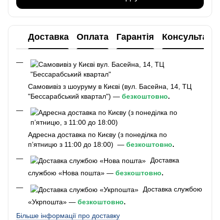
Доставка
Оплата
Гарантія
Консультаці
Самовивіз з шоуруму в Києві (вул. Басейна, 14, ТЦ
"Бессарабський квартал") —
безкоштовно
.
Адресна доставка по Києву (з понеділка по
п’ятницю з 11:00 до 18:00) —
безкоштовно
.
Доставка
службою «Нова пошта» —
безкоштовно
.
Доставка службою
«Укрпошта» —
безкоштовно
.
Більше інформації про доставку