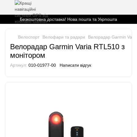
Безкоштовна доставка! Нова пошта та Укрпошта
Велоспорт
Велофари та радари
Велорадар Garmin Varia
Велорадар Garmin Varia RTL510 з
монітором
Артикул:
010-01977-00
Написати відгук