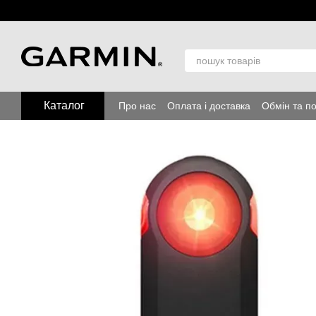
Перейти до основного контенту
Каталог
Про нас
Оплата і доставка
Обмін та п