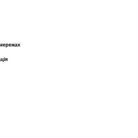
мережах
ція