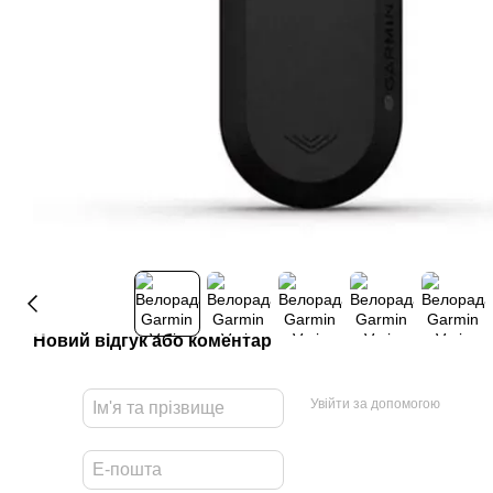
Новий відгук або коментар
Увійти за допомогою