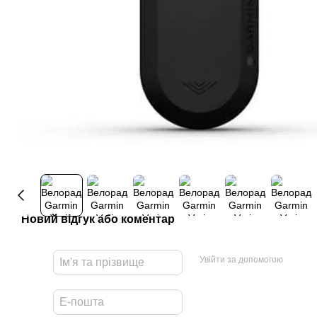
Новий відгук або коментар
Увійти за допомогою