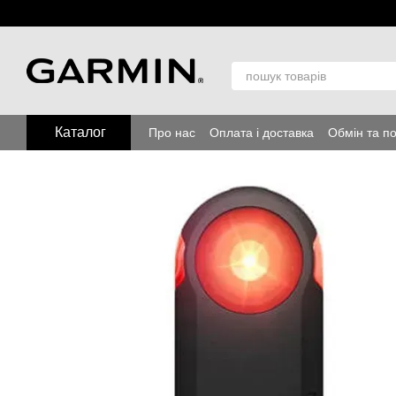
Перейти до основного контенту
Каталог
Про нас
Оплата і доставка
Обмін та п