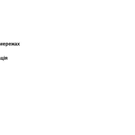
мережах
ція