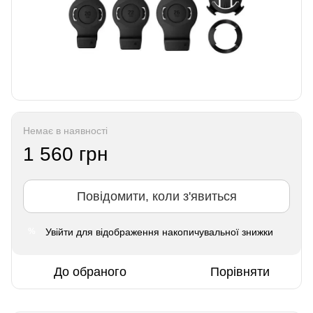
Немає в наявності
1 560 грн
Повідомити, коли з'явиться
Увійти
для відображення накопичувальної знижки
%
До обраного
Порівняти