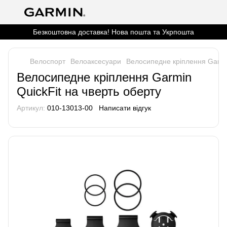
Безкоштовна доставка! Нова пошта та Укрпошта
Велоспорт
Велоаксесуари
Велосипедне кріплення Garmin
Велосипедне кріплення Garmin
QuickFit на чверть оберту
Артикул:
010-13013-00
Написати відгук