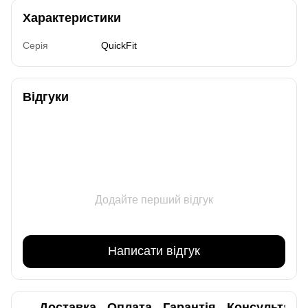
Характеристики
Серія
QuickFit
Відгуки
Додайте перший відгук
Написати відгук
Доставка
Оплата
Гарантія
Консультаці