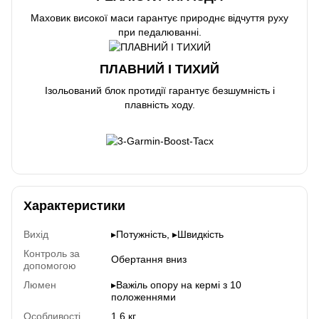
Маховик високої маси гарантує природнє відчуття руху
при педалюванні.
ПЛАВНИЙ І ТИХИЙ
Ізольований блок протидії гарантує безшумність і
плавність ходу.
Характеристики
Вихід
▸Потужність, ▸Швидкість
Контроль за
Обертання вниз
допомогою
Люмен
▸Важіль опору на кермі з 10
положеннями
Особливості
1,6 кг