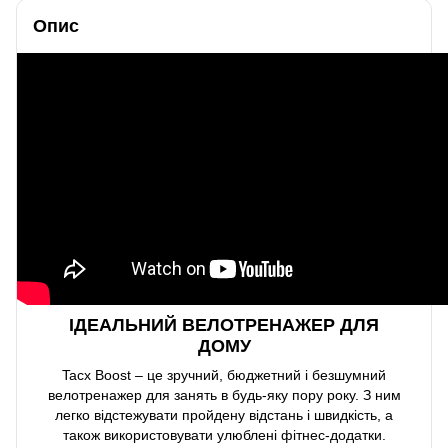
Опис
ІДЕАЛЬНИЙ ВЕЛОТРЕНАЖЕР ДЛЯ
ДОМУ
Tacx Boost – це зручний, бюджетний і безшумний
велотренажер для занять в будь-яку пору року. З ним
легко відстежувати пройдену відстань і швидкість, а
також використовувати улюблені фітнес-додатки.