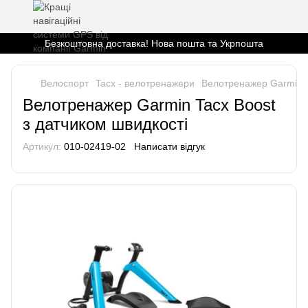
Безкоштовна доставка! Нова пошта та Укрпошта
Велоспорт
Tacx - велотренажери
Велотренажер Garmin T
Велотренажер Garmin Tacx Boost
з датчиком швидкості
Артикул:
010-02419-02
Написати відгук