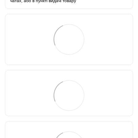
чатах, або в пункті видачі товару