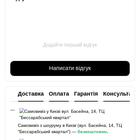
Додайте перший відгук
Написати відгук
Доставка
Оплата
Гарантія
Консультаці
Самовивіз з шоуруму в Києві (вул. Басейна, 14, ТЦ
"Бессарабський квартал") —
безкоштовно
.