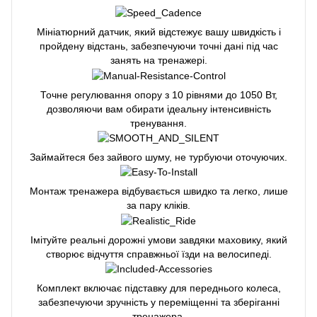
Мініатюрний датчик, який відстежує вашу швидкість і
пройдену відстань, забезпечуючи точні дані під час
занять на тренажері.
Точне регулювання опору з 10 рівнями до 1050 Вт,
дозволяючи вам обирати ідеальну інтенсивність
тренування.
Займайтеся без зайвого шуму, не турбуючи оточуючих.
Монтаж тренажера відбувається швидко та легко, лише
за пару кліків.
Імітуйте реальні дорожні умови завдяки маховику, який
створює відчуття справжньої їзди на велосипеді.
Комплект включає підставку для переднього колеса,
забезпечуючи зручність у переміщенні та зберіганні
тренажера.