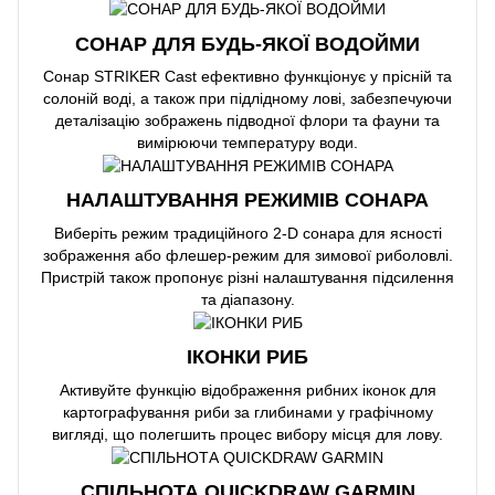
СОНАР ДЛЯ БУДЬ-ЯКОЇ ВОДОЙМИ
Сонар STRIKER Cast ефективно функціонує у прісній та
солоній воді, а також при підлідному лові, забезпечуючи
деталізацію зображень підводної флори та фауни та
вимірюючи температуру води.
НАЛАШТУВАННЯ РЕЖИМІВ СОНАРА
Виберіть режим традиційного 2-D сонара для ясності
зображення або флешер-режим для зимової риболовлі.
Пристрій також пропонує різні налаштування підсилення
та діапазону.
ІКОНКИ РИБ
Активуйте функцію відображення рибних іконок для
картографування риби за глибинами у графічному
вигляді, що полегшить процес вибору місця для лову.
СПІЛЬНОТА QUICKDRAW GARMIN