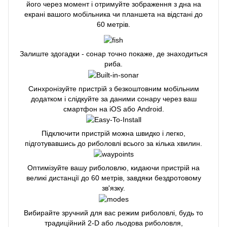
його через момент і отримуйте зображення з дна на
екрані вашого мобільника чи планшета на відстані до
60 метрів.
Залиште здогадки - сонар точно покаже, де знаходиться
риба.
Синхронізуйте пристрій з безкоштовним мобільним
додатком і слідкуйте за даними сонару через ваш
смартфон на iOS або Android.
Підключити пристрій можна швидко і легко,
підготувавшись до риболовлі всього за кілька хвилин.
Оптимізуйте вашу риболовлю, кидаючи пристрій на
великі дистанції до 60 метрів, завдяки бездротовому
зв'язку.
Вибирайте зручний для вас режим риболовлі, будь то
традиційний 2-D або льодова риболовля,