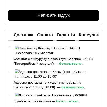
Написати відгук
Доставка
Оплата
Гарантія
Консультаці
Самовивіз з шоуруму в Києві (вул. Басейна, 14, ТЦ
"Бессарабський квартал") —
безкоштовно
.
Адресна доставка по Києву (з понеділка по
п’ятницю з 11:00 до 18:00) —
безкоштовно
.
Доставка
службою «Нова пошта» —
безкоштовно
.