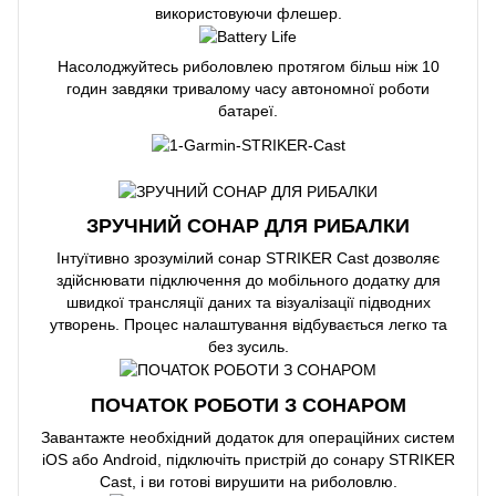
використовуючи флешер.
Насолоджуйтесь риболовлею протягом більш ніж 10
годин завдяки тривалому часу автономної роботи
батареї.
ЗРУЧНИЙ СОНАР ДЛЯ РИБАЛКИ
Інтуїтивно зрозумілий сонар STRIKER Cast дозволяє
здійснювати підключення до мобільного додатку для
швидкої трансляції даних та візуалізації підводних
утворень. Процес налаштування відбувається легко та
без зусиль.
ПОЧАТОК РОБОТИ З СОНАРОМ
Завантажте необхідний додаток для операційних систем
iOS або Android, підключіть пристрій до сонару STRIKER
Cast, і ви готові вирушити на риболовлю.