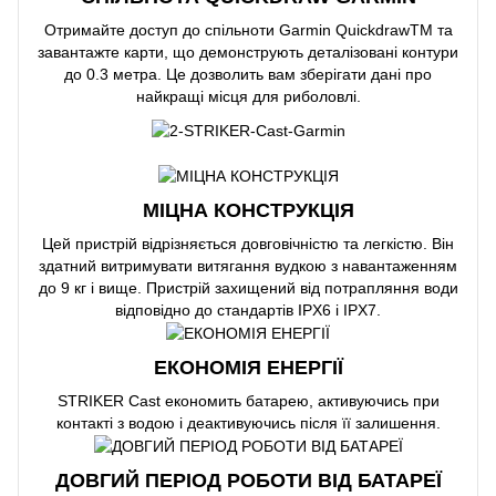
Отримайте доступ до спільноти Garmin QuickdrawTM та
завантажте карти, що демонструють деталізовані контури
до 0.3 метра. Це дозволить вам зберігати дані про
найкращі місця для риболовлі.
МІЦНА КОНСТРУКЦІЯ
Цей пристрій відрізняється довговічністю та легкістю. Він
здатний витримувати витягання вудкою з навантаженням
до 9 кг і вище. Пристрій захищений від потрапляння води
відповідно до стандартів IPX6 і IPX7.
ЕКОНОМІЯ ЕНЕРГІЇ
STRIKER Cast економить батарею, активуючись при
контакті з водою і деактивуючись після її залишення.
ДОВГИЙ ПЕРІОД РОБОТИ ВІД БАТАРЕЇ