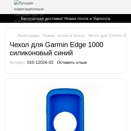
Бесплатная доставка! Новая почта и Укрпочта
Аксессуары
Сумки, чехлы и боксы
Чехол для Garmin Edg
Чехол для Garmin Edge 1000
силиконовый синий
Артикул:
010-12026-02
Оставить отзыв