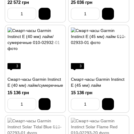
угольные
22 572 грн
25 036 грн
3
3
Смарт-часы Garmin Instinct
Смарт-часы Garmin Instinct
E (40 мм) лайм/сумеречные
E (45 мм) лайм
15 136 грн
15 136 грн