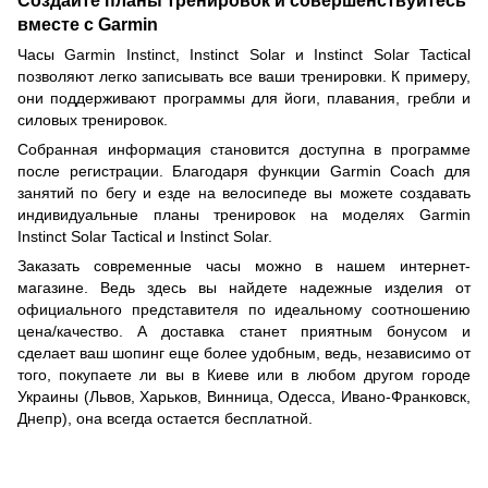
Создайте планы тренировок и совершенствуйтесь
вместе с Garmin
Часы Garmin Instinct, Instinct Solar и Instinct Solar Tactical
позволяют легко записывать все ваши тренировки. К примеру,
они поддерживают программы для йоги, плавания, гребли и
силовых тренировок.
Собранная информация становится доступна в программе
после регистрации. Благодаря функции Garmin Coach для
занятий по бегу и езде на велосипеде вы можете создавать
индивидуальные планы тренировок на моделях Garmin
Instinct Solar Tactical и Instinct Solar.
Заказать современные часы можно в нашем интернет-
магазине. Ведь здесь вы найдете надежные изделия от
официального представителя по идеальному соотношению
цена/качество. А доставка станет приятным бонусом и
сделает ваш шопинг еще более удобным, ведь, независимо от
того, покупаете ли вы в Киеве или в любом другом городе
Украины (Львов, Харьков, Винница, Одесса, Ивано-Франковск,
Днепр), она всегда остается бесплатной.