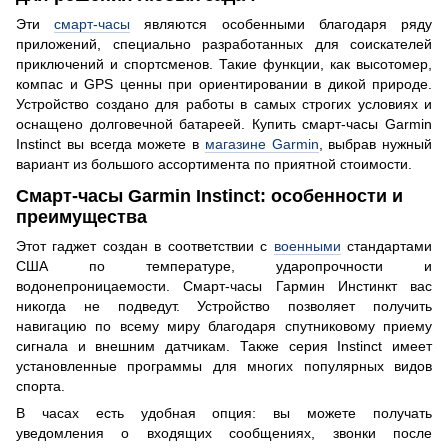
Эти
смарт-часы
являются особенными благодаря ряду
приложений, специально разработанных для соискателей
приключений и спортсменов. Такие функции, как высотомер,
компас и GPS ценны при ориентировании в дикой природе.
Устройство создано для работы в самых строгих условиях и
оснащено долговечной батареей. Купить смарт-часы Garmin
Instinct вы всегда можете в
магазине Garmin
, выбрав нужный
вариант из большого ассортимента по приятной стоимости.
Смарт-часы Garmin Instinct: особенности и
преимущества
Этот гаджет создан в соответствии с
военными
стандартами
США по температуре, ударопрочности и
водонепроницаемости. Смарт-часы Гармин Инстинкт вас
никогда не подведут. Устройство позволяет получить
навигацию по всему миру благодаря спутниковому приему
сигнала и внешним датчикам. Также серия Instinct имеет
установленные программы для многих популярных видов
спорта.
В часах есть удобная опция: вы можете получать
уведомления о входящих сообщениях, звонки после