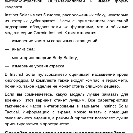
высококонтрастной OLED-технологией и имеет форму
квадрата.
Instinct Solar имеет 5 кнопок, расположенных сбоку, некоторые
из которых дублируются. Часы с применением солнечной
подзарядки обладают теми же функциями, что и обычные
модели серии Garmin Instinct. К ним относятся:
измерение частоты сердечных сокращений;
анализ сна;
мониторинг энергии Body-Battery;
измерение уровня стресса.
В Instinct Solar пульсоксиметр оценивает насыщение крови
кислородом. В комплекте также входят компас и термометр.
Конечно, такое изделие не может стоить слишком дешево.
Если вы сомневаетесь, какую модель лучше заказать для
военных, этот вариант станет лучшим. Все характеристики
тактических часов интегрированы в варианте Instinct Solar
Tactical. Информацию с экрана можно читать с помощью
очков ночного видения, а режим Jumpmaster позволяет лучше
ориентироваться в пространстве.