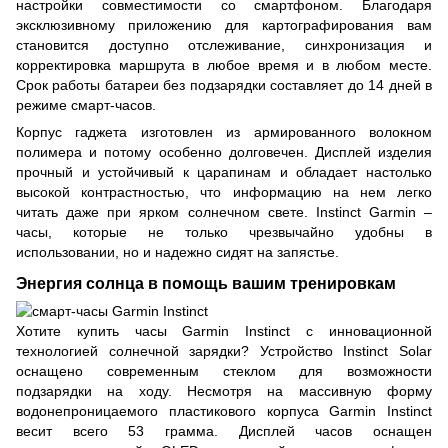
настройки совместимости со смартфоном. Благодаря
эксклюзивному приложению для картографирования вам
становится доступно отслеживание, синхронизация и
корректировка маршрута в любое время и в любом месте.
Срок работы батареи без подзарядки составляет до 14 дней в
режиме смарт-часов.
Корпус гаджета изготовлен из армированного волокном
полимера и потому особенно долговечен. Дисплей изделия
прочный и устойчивый к царапинам и обладает настолько
высокой контрастностью, что информацию на нем легко
читать даже при ярком солнечном свете. Instinct Garmin –
часы, которые не только чрезвычайно удобны в
использовании, но и надежно сидят на запястье.
Энергия солнца в помощь вашим тренировкам
Хотите купить часы Garmin Instinct с инновационной
технологией солнечной зарядки? Устройство Instinct Solar
оснащено современным стеклом для возможности
подзарядки на ходу. Несмотря на массивную форму
водонепроницаемого пластикового корпуса Garmin Instinct
весит всего 53 грамма. Дисплей часов оснащен