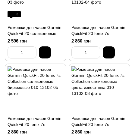
3
Ремешки для часов Garmin
Ремешки для часов Garmin
QuickFit 20 силиконовые
QuickFit 20 fenix 7s
черные/электрик-лайм
Collection силиконовые
2 596 грн
2 860 грн
светло-песчаные
Ремешки для часов Garmin
Ремешки для часов Garmin
QuickFit 20 fenix 7s
QuickFit 20 fenix 7s
Collection силиконовые
Collection силиконовые
2 860 грн
2 860 грн