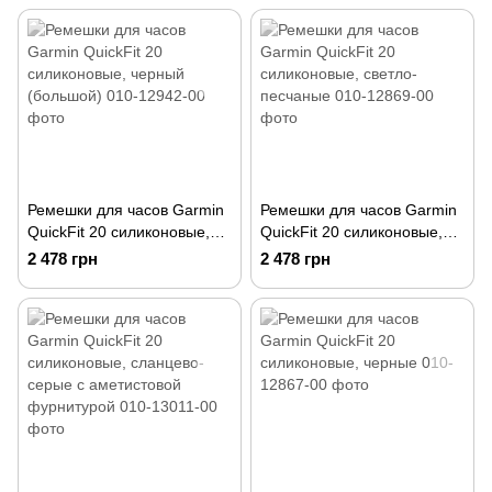
Ремешки для часов Garmin
Ремешки для часов Garmin
QuickFit 20 силиконовые,
QuickFit 20 силиконовые,
черный (большой)
светло-песчаные
2 478 грн
2 478 грн