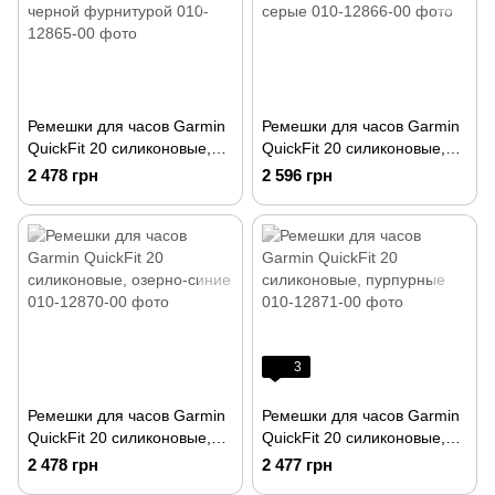
Ремешки для часов Garmin
Ремешки для часов Garmin
QuickFit 20 силиконовые,
QuickFit 20 силиконовые,
белые с черной
припыленно-серые
2 478 грн
2 596 грн
фурнитурой
3
Ремешки для часов Garmin
Ремешки для часов Garmin
QuickFit 20 силиконовые,
QuickFit 20 силиконовые,
озерно-синие
пурпурные
2 478 грн
2 477 грн