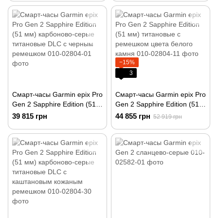
камня
кожаным ремешком
−15%
3
Смарт-часы Garmin epix Pro
Смарт-часы Garmin epix Pro
Gen 2 Sapphire Edition (51
Gen 2 Sapphire Edition (51
мм) карбоново-серые
мм) титановые с ремешком
39 815 грн
44 855 грн
52 919 грн
титановые DLC с черным
цвета белого камня
ремешком