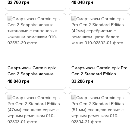
титановые
титановые
32 760 грн
48 048 грн
Смарт-часы Garmin epix
Смарт-часы Garmin epix Pro
Gen 2 Sapphire черные
Gen 2 Standard Edition
титановые с каштановым
(42мм) серебристые с
48 048 грн
31 206 грн
кожаным ремешком
ремешком цвета белого
камня