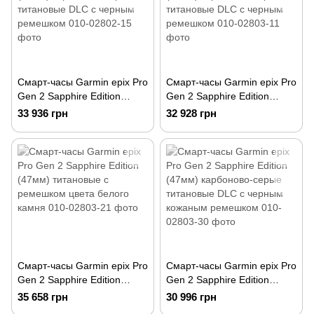
Смарт-часы Garmin epix Pro
Смарт-часы Garmin epix Pro
Gen 2 Sapphire Edition
Gen 2 Sapphire Edition
(42мм) карбоново-серые
(47мм) карбоново-серые
33 936 грн
32 928 грн
титановые DLC с черным
титановые DLC с черным
ремешком
ремешком
Смарт-часы Garmin epix Pro
Смарт-часы Garmin epix Pro
Gen 2 Sapphire Edition
Gen 2 Sapphire Edition
(47мм) титановые с
(47мм) карбоново-серые
35 658 грн
30 996 грн
ремешком цвета белого
титановые DLC с черным