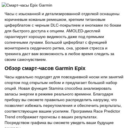
Часы с изысканной и детализированной отделкой оснащены
коричневым кожаным ремешком, крепким титановым
циферблатом с черным DLC-покрытием и кнопками по бокам
для быстрого доступа к опциям. AMOLED-дисплей
гарантирует хорошую видимость даже под прямыми
солнечными лучами. Большой циферблат с функцией
мониторинга сердечного ритма, сна, уровня стресса и
трекинга даст вам возможность в любое время следить за
своим самочувствием.
Обзор смарт-часов Garmin Epix
Часы идеально подходят для повседневной носки или занятий
спортом под открытым небом и предлагает большой набор
опций. Новая функция Stamina способна анализировать
запасы энергии в режиме реального времени. Благодаря
прибору вы сможете правильно распределить нагрузку, что
позволяет избежать переутомления и обеспечить результаты,
соответствующие вашим усилиям. Программа Race Predictor
Trend отображает прогнозы о ваших результатах.
Посредством графика вы сможете увидеть ваши будущие