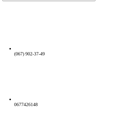
(067) 902-37-49
0677426148