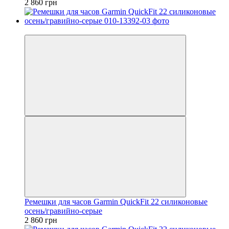
2 860 грн
3
Ремешки для часов Garmin QuickFit 22 силиконовые
осень/гравийно-серые
2 860 грн