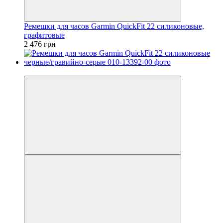
Ремешки для часов Garmin QuickFit 22 силиконовые,
графитовые
2 476 грн
3