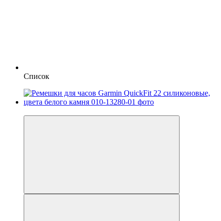
Список
3