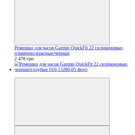
Ремешки для часов Garmin QuickFit 22 силиконовые,
пламенно-красные/черные
2 478 грн
3