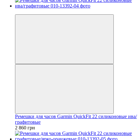
3
Ремешки для часов Garmin QuickFit 22 силиконовые ива/
графитовые
2 860 грн