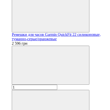
Ремешки для часов Garmin QuickFit 22 силиконовые,
туманно-серые/оранжевые
2 596 грн