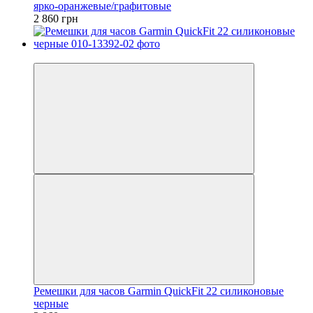
ярко-оранжевые/графитовые
2 860 грн
3
Ремешки для часов Garmin QuickFit 22 силиконовые
черные