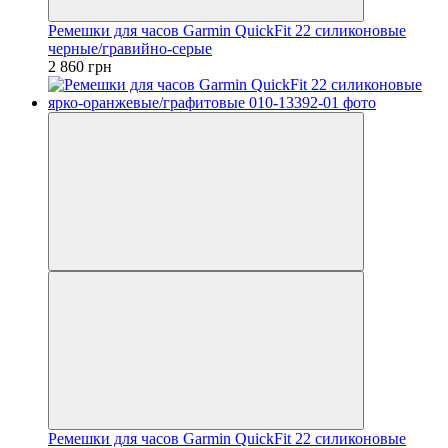
Ремешки для часов Garmin QuickFit 22 силиконовые
черные/гравийно-серые
2 860 грн
Ремешки для часов Garmin QuickFit 22 силиконовые