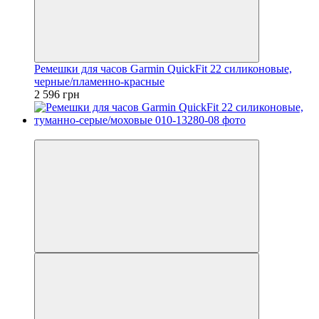
Ремешки для часов Garmin QuickFit 22 силиконовые,
черные/пламенно-красные
2 596 грн
3