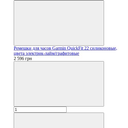
Ремешки для часов Garmin QuickFit 22 силиконовые,
цвета электрик-лайм/графитовые
2 596 грн