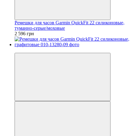
Ремешки для часов Garmin QuickFit 22 силиконовые,
туманно-серые/моховые
2 596 грн
3