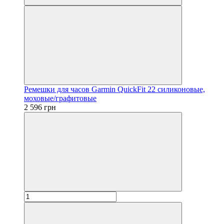
Ремешки для часов Garmin QuickFit 22 силиконовые,
моховые/графитовые
2 596 грн