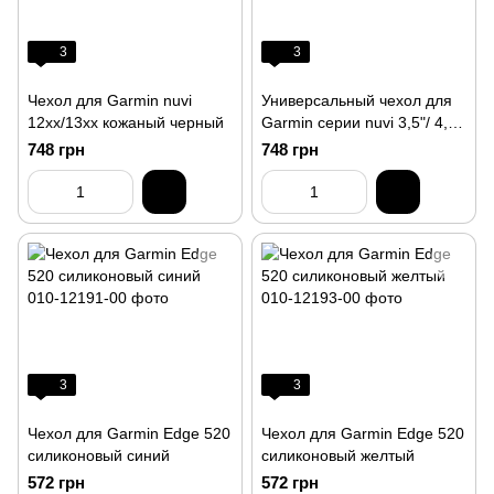
3
3
Чехол для Garmin nuvi
Универсальный чехол для
12xx/13xx кожаный черный
Garmin серии nuvi 3,5"/ 4,3"
кожа (копия)
748 грн
748 грн
3
3
Чехол для Garmin Edge 520
Чехол для Garmin Edge 520
силиконовый синий
силиконовый желтый
572 грн
572 грн