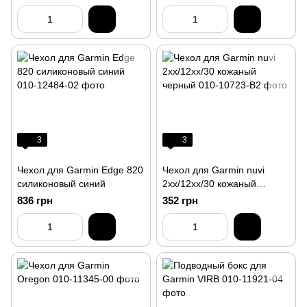
3
3
Чехол для Garmin Edge 820
Чехол для Garmin nuvi
силиконовый синий
2xx/12xx/30 кожаный
черный
836 грн
352 грн