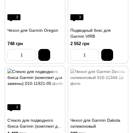
3
3
Чехол для Garmin Oregon
Подводный бокс для
Garmin VIRB
748 грн
2 552 грн
3
Стекло для подводного
Чехол для Garmin Dakota
бокса Garmin (комплект для
силиконовый
замены)