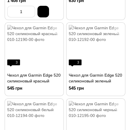
1 408 грн
630 грн
3
3
Чехол для Garmin Edge 520
Чехол для Garmin Edge 520
силиконовый красный
силиконовый зеленый
545 грн
545 грн