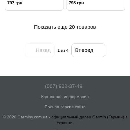
797 грн
798 грн
Показать еще 20 товаров
Назад
Вперед
1
из 4
(067) 902-37-49
Контактная информация
Полная версия сайта
© 2026 Garminy.com.ua -
официальный дилер Garmin (Гармин) в
Украине
.