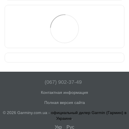
(067) 902-37-49
Контактная информация
Полная версия сайта
© 2026 Garminy.com.ua -
официальный дилер Garmin (Гармин) в
Украине
.
Укр
Рус