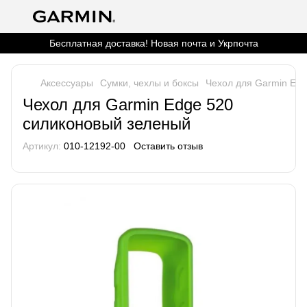
Бесплатная доставка! Новая почта и Укрпочта
Аксессуары
Сумки, чехлы и боксы
Чехол для Garmin Ed
Чехол для Garmin Edge 520
силиконовый зеленый
Артикул:
010-12192-00
Оставить отзыв