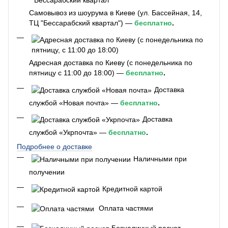
Самовывоз из шоурума в Киеве (ул. Бассейная, 14,
ТЦ "Бессарабский квартал") —
бесплатно
.
Адресная доставка по Киеву (с понедельника по
пятницу с 11:00 до 18:00) —
бесплатно
.
Доставка
службой «Новая почта» —
бесплатно
.
Доставка
службой «Укрпочта» —
бесплатно
.
Подробнее о доставке
Наличными при
получении
Кредитной картой
Оплата частями
Безналичный расчет