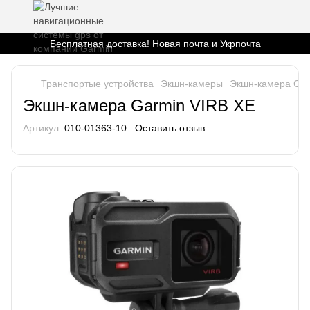
Бесплатная доставка! Новая почта и Укрпочта
Транспортые устройства
Экшн-камеры
Экшн-камера Gar
Экшн-камера Garmin VIRB XE
Артикул:
010-01363-10
Оставить отзыв