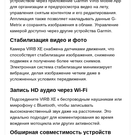
устройством через приложение Garmin VIRB Mobile App
для организации и предпросмотра видео на лету,
управления снятым контентом и его редактирования.
Аппликация также позволяет накладывать данные G-
Metrix и сохранять изображения в облаке. Управление
камерой доступно через другие устройства Garmin.
Стабилизация видео и фото
Камера VIRB XE снабжена датчиками движения, что
способствует стабилизации изображения, снижению
подвижек и получению более четких снимков.
Электронная система стабилизации минимизирует
вибрации, делая изображение четким даже в
усложненных условиях передвижения.
Запись HD аудио через Wi-Fi
Подсоедините VIRB XE к беспроводным наушникам или
микрофону с Bluetooth, чтобы записывать
высококачественный звук даже на расстоянии. Это
идеально подходит для комментирования во время
вождения мотоцикла или других активностей.
Обширная совместимость устройств