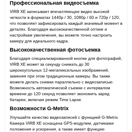
Профессиональная видеосъемка
VIRB XE записывает впечатляющее видео высокой
четкости в форматах 1440р / 30, 1080р / 60 и 720р / 120,
что позволяет зафиксировать каждый значимый момент в
деталях. Благодаря высококачественной оптике и
настройкам увеличения, вы можете точно настроить
камеру для идеального кадра.
Высококачественная фотосъемка
Благодаря специализированной кнопке для фотографий,
VIRB XE может за секунду снимать до 30
широкоугольных 12-мегапиксельных изображений,
заменяя при этом традиционные камеры. Вы также
можете делать снимки параллельно с видеозаписью.
Возможность автоматической съемки с интервалом
времени до 120 секунд позволяет экономить заряд
батареи, включая режим Time Lapse.
Возможности G-Metrix
Улучшайте качество видеозаписей с функцией G-Metrix.
Камера VIRB XE оснащена GPS-модулем, датчиками
положения и ускорения, а также имеет функцию