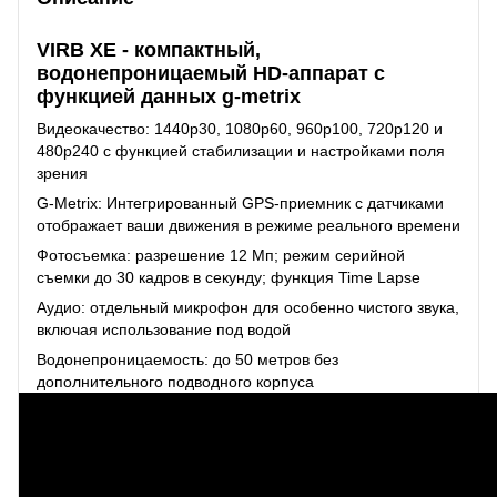
VIRB XE - компактный,
водонепроницаемый HD-аппарат с
функцией данных g-metrix
Видеокачество: 1440p30, 1080p60, 960p100, 720p120 и
480p240 с функцией стабилизации и настройками поля
зрения
G-Metrix: Интегрированный GPS-приемник с датчиками
отображает ваши движения в режиме реального времени
Фотосъемка: разрешение 12 Мп; режим серийной
съемки до 30 кадров в секунду; функция Time Lapse
Аудио: отдельный микрофон для особенно чистого звука,
включая использование под водой
Водонепроницаемость: до 50 метров без
дополнительного подводного корпуса