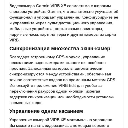
Видеокамера Garmin VIRB XE совместима с широким
спектром устройств Garmin, что значительно улучшает её
функционал и упрощает управление. Конфигурируйте её
и управляйте через пульт дистанционного управления,
мобильные устройства, портативные навигаторы,
наручные часы, картплоттеры и другие камеры из серии
VIRB.
Синхронизация множества экшн-камер
Благодаря встроенному GPS-модулю, управление
несколькими видеокамерами становится особенно
простым. Записанные материалы автоматически
синхронизируются между устройствами, обеспечивая
точное соответствие кадров по временным меткам GPS.
Используйте приложение VIRB Edit для удобства
переключения ракурсов одной кнопкой, избегая
задержек синхронизации или необходимости установки
временных кодов.
Управление одним касанием
Управление камерой VIRB XE максимально упрощено.
Вы можете начать видеозапись с помощью верхнего