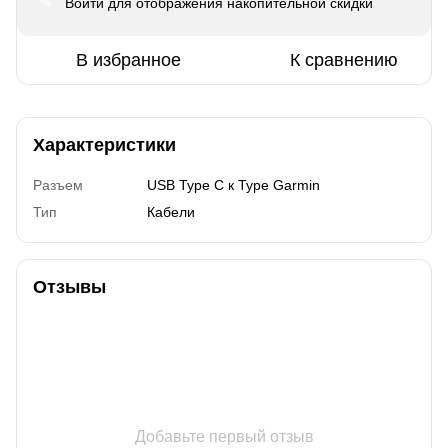
Войти
для отображения накопительной скидки
%
В избранное
К сравнению
Характеристики
Разъем
USB Type C к Type Garmin
Тип
Кабели
Отзывы
Добавьте первый отзыв