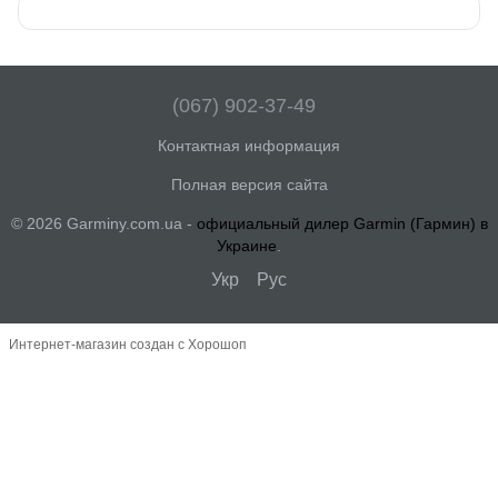
(067) 902-37-49
Контактная информация
Полная версия сайта
© 2026 Garminy.com.ua -
официальный дилер Garmin (Гармин) в
Украине
.
Укр
Рус
Интернет-магазин создан с Хорошоп