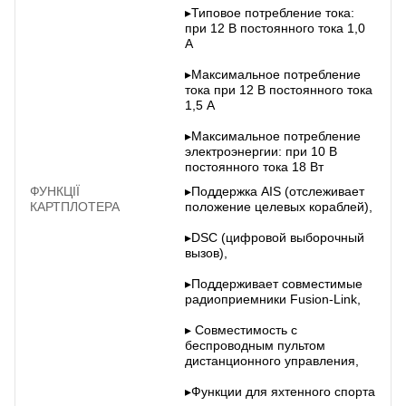
▸Типовое потребление тока:
при 12 В постоянного тока 1,0
А
▸Максимальное потребление
тока при 12 В постоянного тока
1,5 А
▸Максимальное потребление
электроэнергии: при 10 В
постоянного тока 18 Вт
ФУНКЦІЇ
▸Поддержка AIS (отслеживает
КАРТПЛОТЕРА
положение целевых кораблей),
▸DSC (цифровой выборочный
вызов),
▸Поддерживает совместимые
радиоприемники Fusion-Link,
▸ Совместимость с
беспроводным пультом
дистанционного управления,
▸Функции для яхтенного спорта