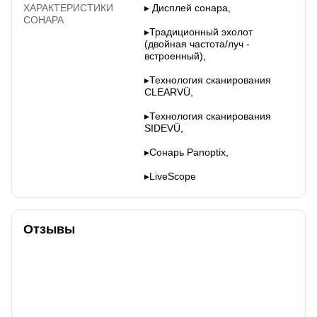
ХАРАКТЕРИСТИКИ
▸ Дисплей сонара,
СОНАРА
▸Традиционный эхолот
(двойная частота/луч -
встроенный),
▸Технология сканирования
CLEARVÜ,
▸Технология сканирования
SIDEVÜ,
▸Сонарь Panoptix,
▸LiveScope
Отзывы