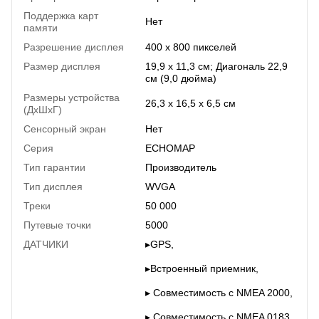
Поддержка карт
Нет
памяти
Разрешение дисплея
400 x 800 пикселей
Размер дисплея
19,9 х 11,3 см; Диагональ 22,9
см (9,0 дюйма)
Размеры устройства
26,3 х 16,5 х 6,5 см
(ДхШхГ)
Сенсорный экран
Нет
Серия
ECHOMAP
Тип гарантии
Производитель
Тип дисплея
WVGA
Треки
50 000
Путевые точки
5000
ДАТЧИКИ
▸GPS,
▸Встроенный приемник,
▸ Совместимость с NMEA 2000,
▸ Совместимость с NMEA 0183,