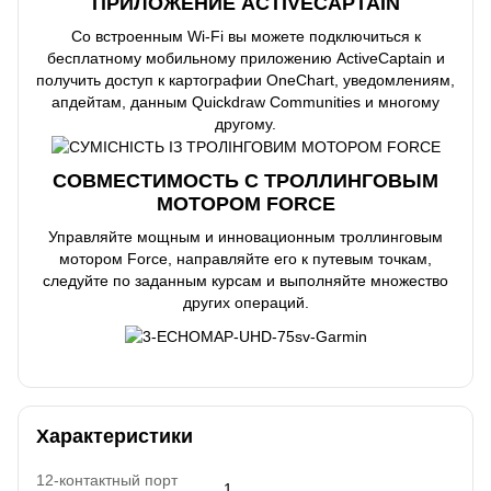
ПРИЛОЖЕНИЕ ACTIVECAPTAIN
Со встроенным Wi-Fi вы можете подключиться к
бесплатному мобильному приложению ActiveCaptain и
получить доступ к картографии OneChart, уведомлениям,
апдейтам, данным Quickdraw Communities и многому
другому.
СОВМЕСТИМОСТЬ С ТРОЛЛИНГОВЫМ
МОТОРОМ FORCE
Управляйте мощным и инновационным троллинговым
мотором Force, направляйте его к путевым точкам,
следуйте по заданным курсам и выполняйте множество
других операций.
Характеристики
12-контактный порт
1