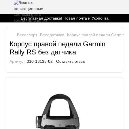
Бесплатная доставка! Новая почта и Укрпочта
Велоспорт
Велодатчики
Корпус правой педали Garmin Ra
Корпус правой педали Garmin
Rally RS без датчика
Артикул:
010-13135-02
Оставить отзыв