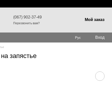
(067) 902-37-49
Мой заказ
Перезвонить вам?
Вход
Рус
тье
 на запястье