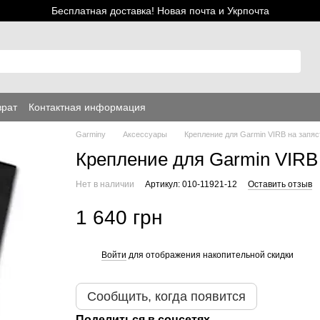
Бесплатная доставка! Новая почта и Укрпочта
врат
Контактная информация
Garminy
Аксессуары
Крепление для Garmin VIRB на запяс
Крепление для Garmin VIRB
Нет в наличии
Артикул: 010-11921-12
Оставить отзыв
1 640 грн
Войти
для отображения накопительной скидки
%
Сообщить, когда появится
Поделиться в соцсетях