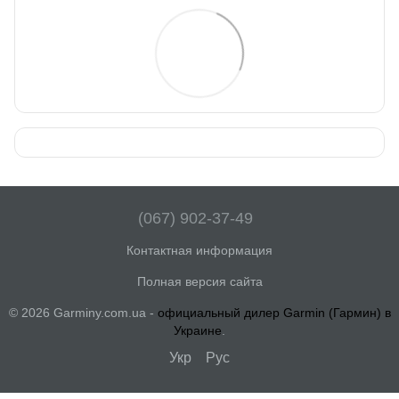
(067) 902-37-49
Контактная информация
Полная версия сайта
© 2026 Garminy.com.ua -
официальный дилер Garmin (Гармин) в
Украине
.
Укр
Рус