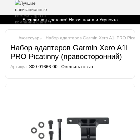
Бесплатная доставка! Новая почта и Укрпочта
Аксессуары
Набор адаптеров Garmin Xero A1i PRO Picati
Набор адаптеров Garmin Xero A1i
PRO Picatinny (правосторонний)
Артикул:
S00-01666-00
Оставить отзыв