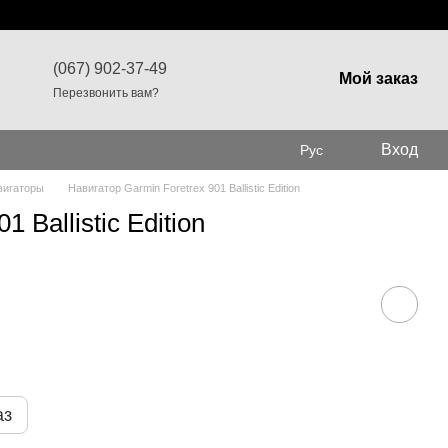
(067) 902-37-49
Мой заказ
Перезвонить вам?
Вход
Рус
вигаторы
Навигатор Garmin Foretrex 901 Ballistic Edition
 Ballistic Edition
аз