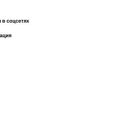
 в соцсетях
ация