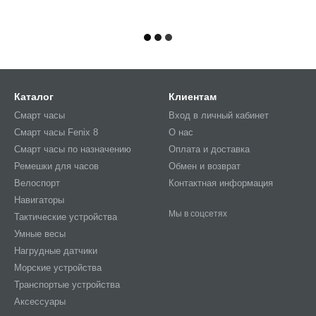
Каталог
Клиентам
Смарт часы
Вход в личный кабинет
Смарт часы Fenix 8
О нас
Смарт часы по назначению
Оплата и доставка
Ремешки для часов
Обмен и возврат
Велоспорт
Контактная информация
Навигаторы
Мы в соцсетях
Тактические устройства
Умные весы
Нагрудные датчики
Морские устройства
Транспортые устройства
Аксессуары