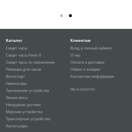
Каталог
Клиентам
Смарт часы
Вход в личный кабинет
Смарт часы Fenix 8
О нас
Смарт часы по назначению
Оплата и доставка
Ремешки для часов
Обмен и возврат
Велоспорт
Контактная информация
Навигаторы
Мы в соцсетях
Тактические устройства
Умные весы
Нагрудные датчики
Морские устройства
Транспортые устройства
Аксессуары