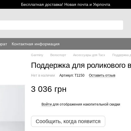
Бесплатная доставка! Новая почта и Укрпочта
врат
Контактная информация
Garminy
Велоспорт
Аксессуары для Tacx
Поддержка д
Поддержка для роликового 
Нет в наличии
Артикул: T1150
Оставить отзыв
3 036 грн
Войти
для отображения накопительной скидки
%
Сообщить, когда появится