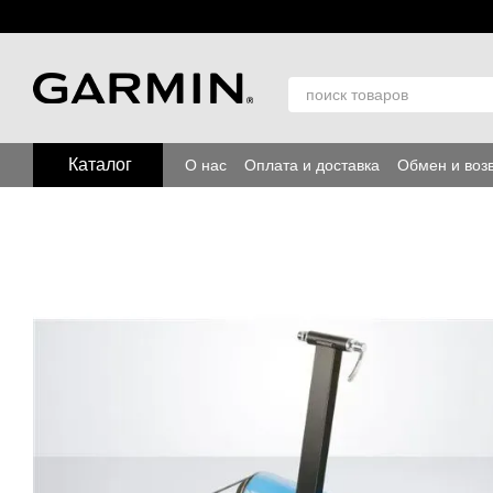
Перейти к основному контенту
Каталог
О нас
Оплата и доставка
Обмен и воз