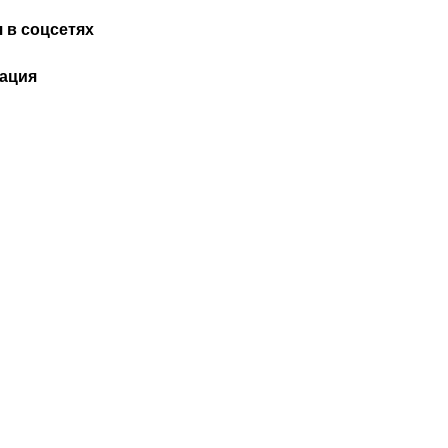
 в соцсетях
ация