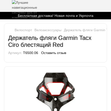
Бесплатная доставка! Новая почта и Укрпочта
Велоспорт
Велоаксессуары
Держатель фляги Garmin Tac
Держатель фляги Garmin Tacx
Ciro блестящий Red
Артикул:
T6500.06
Оставить отзыв