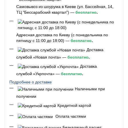
Самовывоз из шоурума в Киеве (ул. Бассейная, 14,
ТЦ "Бессарабский квартал") —
бесплатно
.
Адресная доставка по Киеву (с понедельника по
пятницу с 11:00 до 18:00) —
бесплатно
.
Доставка
службой «Новая почта» —
бесплатно
.
Доставка
службой «Укрпочта» —
бесплатно
.
Подробнее о доставке
Наличными при
получении
Кредитной картой
Оплата частями
Безналичный расчет