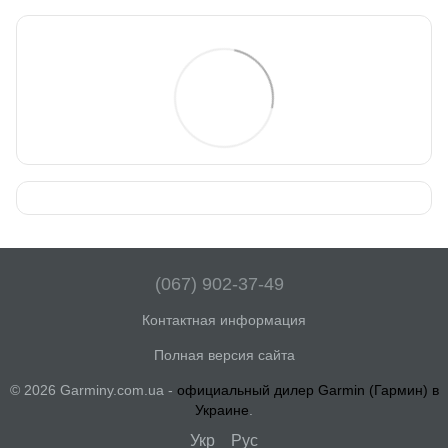
(067) 902-37-49
Контактная информация
Полная версия сайта
© 2026 Garminy.com.ua -
официальный дилер Garmin (Гармин) в
Украине
.
Укр
Рус