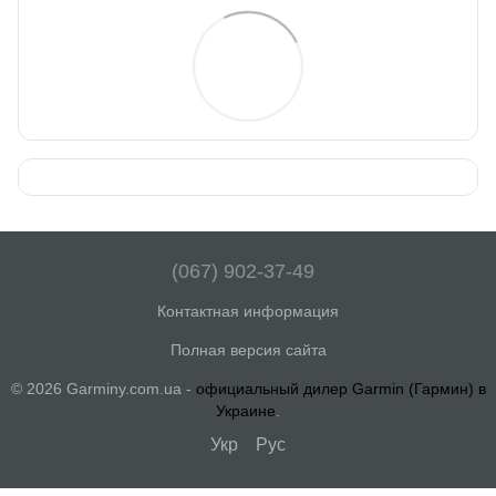
(067) 902-37-49
Контактная информация
Полная версия сайта
© 2026 Garminy.com.ua -
официальный дилер Garmin (Гармин) в
Украине
.
Укр
Рус