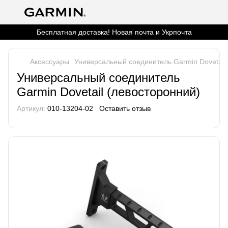
Бесплатная доставка! Новая почта и Укрпочта
Аксессуары
Универсальный соединитель Garmin Dovetail
Универсальный соединитель
Garmin Dovetail (левосторонний)
Артикул:
010-13204-02
Оставить отзыв