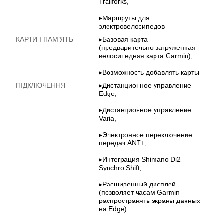
Trailforks,
▸Маршруты для
электровелосипедов
КАРТИ І ПАМ’ЯТЬ
▸Базовая карта
(предварительно загруженная
велосипедная карта Garmin),
▸Возможность добавлять карты
ПІДКЛЮЧЕННЯ
▸Дистанционное управление
Edge,
▸Дистанционное управление
Varia,
▸Электронное переключение
передач ANT+,
▸Интеграция Shimano Di2
Synchro Shift,
▸Расширенный дисплей
(позволяет часам Garmin
распространять экраны данных
на Edge)