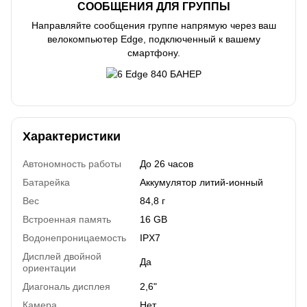
СООБЩЕНИЯ ДЛЯ ГРУППЫ
Направляйте сообщения группе напрямую через ваш
велокомпьютер Edge, подключенный к вашему
смартфону.
Характеристики
Автономность работы
До 26 часов
Батарейка
Аккумулятор литий-ионный
Вес
84,8 г
Встроенная память
16 GB
Водонепроницаемость
IPX7
Дисплей двойной
Да
ориентации
Диагональ дисплея
2,6"
Камера
Нет