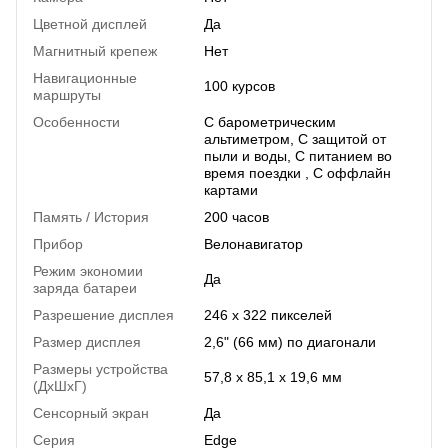
Цветной дисплей
Да
Магнитный крепеж
Нет
Навигационные
100 курсов
маршруты
Особенности
С барометрическим
альтиметром, С защитой от
пыли и воды, С питанием во
время поездки , С оффлайн
картами
Память / История
200 часов
Прибор
Велонавигатор
Режим экономии
Да
заряда батареи
Разрешение дисплея
246 x 322 пикселей
Размер дисплея
2,6" (66 мм) по диагонали
Размеры устройства
57,8 x 85,1 x 19,6 мм
(ДхШхГ)
Сенсорный экран
Да
Серия
Edge