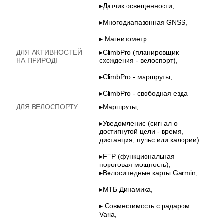
▸Датчик освещенности,
▸Многодиапазонная GNSS,
▸ Магнитометр
ДЛЯ АКТИВНОСТЕЙ
▸ClimbPro (планировщик
НА ПРИРОДІ
схождения - велоспорт),
▸ClimbPro - маршруты,
▸ClimbPro - свободная езда
ДЛЯ ВЕЛОСПОРТУ
▸Маршруты,
▸Уведомление (сигнал о
достигнутой цели - время,
дистанция, пульс или калории),
▸FTP (функциональная
пороговая мощность),
▸Велосипедные карты Garmin,
▸МТБ Динамика,
▸ Совместимость с радаром
Varia,