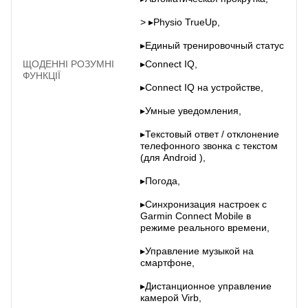
> ▸Physio TrueUp,
▸Единый тренировочный статус
ЩОДЕННІ РОЗУМНІ
▸Connect IQ,
ФУНКЦІЇ
▸Connect IQ на устройстве,
▸Умные уведомления,
▸Текстовый ответ / отклонение
телефонного звонка с текстом
(для Android ),
▸Погода,
▸Синхронизация настроек с
Garmin Connect Mobile в
режиме реального времени,
▸Управление музыкой на
смартфоне,
▸Дистанционное управление
камерой Virb,