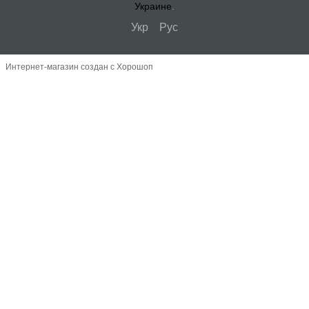
Украине
.
Укр
Рус
Интернет-магазин создан с Хорошоп