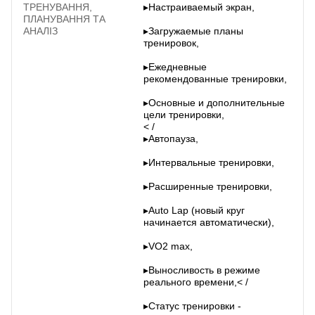
ТРЕНУВАННЯ,
▸Настраиваемый экран,
ПЛАНУВАННЯ ТА
АНАЛІЗ
▸Загружаемые планы
тренировок,
▸Ежедневные
рекомендованные тренировки,
▸Основные и дополнительные
цели тренировки,
< /
▸Автопауза,
▸Интервальные тренировки,
▸Расширенные тренировки,
▸Auto Lap (новый круг
начинается автоматически),
▸VO2 max,
▸Выносливость в режиме
реального времени,< /
▸Статус тренировки -