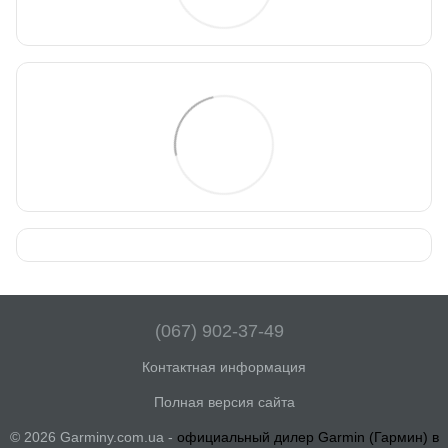
(067) 902-37-49
Контактная информация
Полная версия сайта
© 2026 Garminy.com.ua -
официальный дилер Garmin (Гармин) в