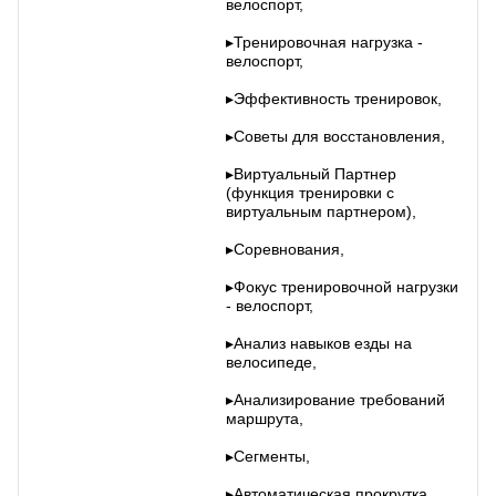
велоспорт,
▸Тренировочная нагрузка -
велоспорт,
▸Эффективность тренировок,
▸Советы для восстановления,
▸Виртуальный Партнер
(функция тренировки с
виртуальным партнером),
▸Соревнования,
▸Фокус тренировочной нагрузки
- велоспорт,
▸Анализ навыков езды на
велосипеде,
▸Анализирование требований
маршрута,
▸Сегменты,
▸Автоматическая прокрутка,