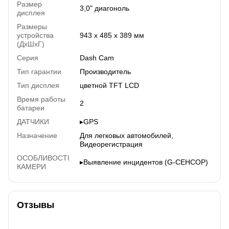
Размер
3,0" диагоноль
дисплея
Размеры
устройства
943 x 485 x 389 мм
(ДхШхГ)
Серия
Dash Cam
Тип гарантии
Производитель
Тип дисплея
цветной TFT LCD
Время работы
2
батареи
ДАТЧИКИ
▸GPS
Назначение
Для легковых автомобилей,
Видеорегистрация
ОСОБЛИВОСТІ
▸Выявление инцидентов (G-СЕНСОР)
КАМЕРИ
Отзывы