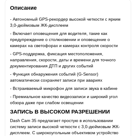
Описание
- Автономный GPS-рекордер высокой четкости с ярким
3,0-дюймовым ЖК-дисплеем
- Включает оповещения для водителя, такие как
предупреждение о столкновении и оповещение о
камерах на светофорах и камерах контроля скорости
- GPS-поддержка, фиксация местоположения,
направления, скорости, даты и времени для точного
документирования ДТП и других событий
- Функция обнаружения событий (G-Sensor)
автоматически сохраняет записи при авариях
- Встраиваемый микрофон для записи звука в кабине
- Премиальное качество видеозаписи и широкий угол
обзора даже при слабом освещении
ЗАПИСЬ В ВЫСОКОМ РАЗРЕШЕНИИ
Dash Cam 35 предлагает простую в использовании
систему записи высокой четкости с 3,0-дюймовым ЖК-
дисплеем. С широкоугольным объективом устройство