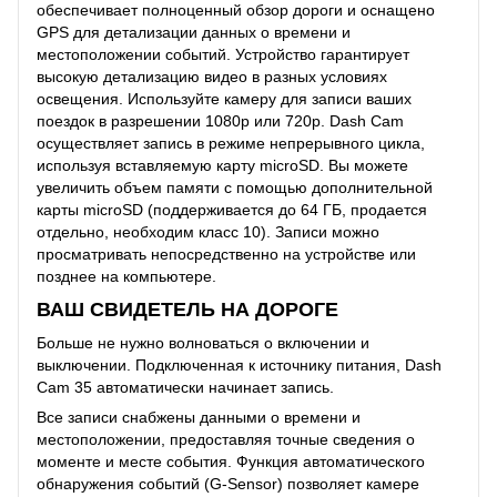
обеспечивает полноценный обзор дороги и оснащено
GPS для детализации данных о времени и
местоположении событий. Устройство гарантирует
высокую детализацию видео в разных условиях
освещения. Используйте камеру для записи ваших
поездок в разрешении 1080p или 720p. Dash Cam
осуществляет запись в режиме непрерывного цикла,
используя вставляемую карту microSD. Вы можете
увеличить объем памяти с помощью дополнительной
карты microSD (поддерживается до 64 ГБ, продается
отдельно, необходим класс 10). Записи можно
просматривать непосредственно на устройстве или
позднее на компьютере.
ВАШ СВИДЕТЕЛЬ НА ДОРОГЕ
Больше не нужно волноваться о включении и
выключении. Подключенная к источнику питания, Dash
Cam 35 автоматически начинает запись.
Все записи снабжены данными о времени и
местоположении, предоставляя точные сведения о
моменте и месте события. Функция автоматического
обнаружения событий (G-Sensor) позволяет камере